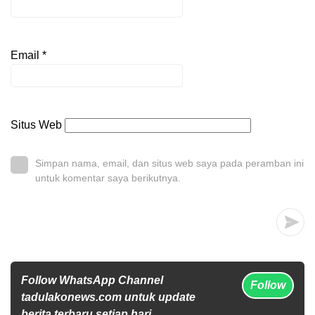
Email
*
Situs Web
Simpan nama, email, dan situs web saya pada peramban ini
untuk komentar saya berikutnya.
Follow WhatsApp Channel
Follow
tadulakonews.com untuk update
berita terbaru setiap hari