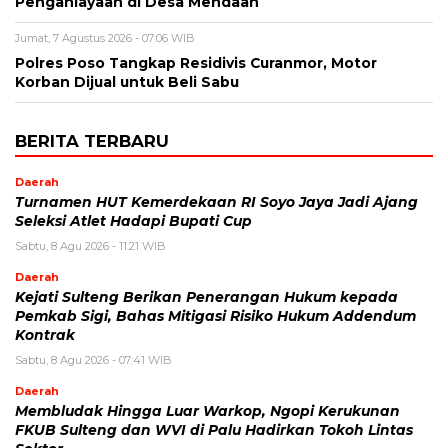
Penganiayaan di Desa Mendaan
Jumat, 7 Agustus 2026 - 07:06 WIB
Polres Poso Tangkap Residivis Curanmor, Motor
Korban Dijual untuk Beli Sabu
BERITA TERBARU
Daerah
Turnamen HUT Kemerdekaan RI Soyo Jaya Jadi Ajang
Seleksi Atlet Hadapi Bupati Cup
Sabtu, 8 Agu 2026 - 11:21 WIB
Daerah
Kejati Sulteng Berikan Penerangan Hukum kepada
Pemkab Sigi, Bahas Mitigasi Risiko Hukum Addendum
Kontrak
Sabtu, 8 Agu 2026 - 07:41 WIB
Daerah
Membludak Hingga Luar Warkop, Ngopi Kerukunan
FKUB Sulteng dan WVI di Palu Hadirkan Tokoh Lintas