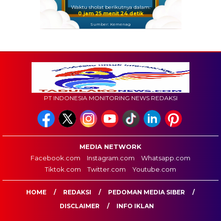
Waktu sholat berikutnya dalam:
0 jam 25 menit 22 detik
Sumber: Kemenag
PT INDONESIA MONITORING NEWS REDAKSI
MEDIA NETWORK
Facebook.com
Instagram.com
Whatsapp.com
Tiktok.com
Twitter.com
Youtube.com
HOME
REDAKSI
PEDOMAN MEDIA SIBER
DISCLAIMER
INFO IKLAN