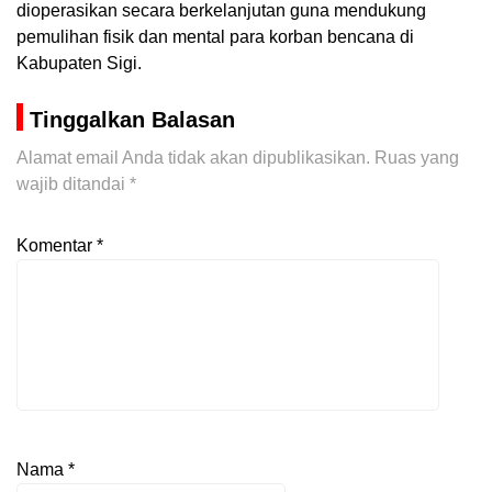
dioperasikan secara berkelanjutan guna mendukung
pemulihan fisik dan mental para korban bencana di
Kabupaten Sigi.
Tinggalkan Balasan
Alamat email Anda tidak akan dipublikasikan.
Ruas yang
wajib ditandai
*
Komentar
*
Nama
*