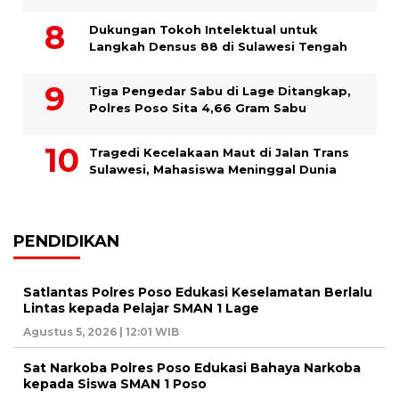
Dukungan Tokoh Intelektual untuk
Langkah Densus 88 di Sulawesi Tengah
Tiga Pengedar Sabu di Lage Ditangkap,
Polres Poso Sita 4,66 Gram Sabu
Tragedi Kecelakaan Maut di Jalan Trans
Sulawesi, Mahasiswa Meninggal Dunia
PENDIDIKAN
Satlantas Polres Poso Edukasi Keselamatan Berlalu
Lintas kepada Pelajar SMAN 1 Lage
Agustus 5, 2026 | 12:01 WIB
Sat Narkoba Polres Poso Edukasi Bahaya Narkoba
kepada Siswa SMAN 1 Poso