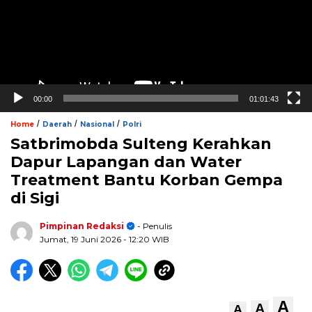
00:00
01:01:43
/
/
/
Home
Daerah
Nasional
Polri
Satbrimobda Sulteng Kerahkan
Dapur Lapangan dan Water
Treatment Bantu Korban Gempa
di Sigi
Pimpinan Redaksi
- Penulis
Jumat, 19 Juni 2026
- 12:20 WIB
A
A
A