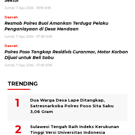
Sektor
Jumat, 7 Agu 2026 - 18:18 WIB
Daerah
Resmob Polres Buol Amankan Terduga Pelaku
Penganiayaan di Desa Mendaan
Jumat, 7 Agu 2026 - 07:58 WIB
Daerah
Polres Poso Tangkap Residivis Curanmor, Motor Korban
Dijual untuk Beli Sabu
Jumat, 7 Agu 2026 - 07:06 WIB
TRENDING
Dua Warga Desa Lape Ditangkap,
Satresnarkoba Polres Poso Sita Sabu
3,06 Gram
Sulawesi Tengah Raih Indeks Kerukunan
Tinggi Versi Universitas Indonesia