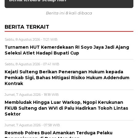
Berita ini 8 kali dibaca
BERITA TERKAIT
Sabtu, 8 Agustus 2026 - 11:21 WIB
Turnamen HUT Kemerdekaan RI Soyo Jaya Jadi Ajang
Seleksi Atlet Hadapi Bupati Cup
Sabtu, 8 Agustus 2026 - 07:41 WIB
Kejati Sulteng Berikan Penerangan Hukum kepada
Pemkab Sigi, Bahas Mitigasi Risiko Hukum Addendum
Kontrak
Jumat, 7 Agustus 2026 - 18:18 WIB
Membludak Hingga Luar Warkop, Ngopi Kerukunan
FKUB Sulteng dan WVI di Palu Hadirkan Tokoh Lintas
Sektor
Jumat, 7 Agustus 2026 - 07:58 WIB
Resmob Polres Buol Amankan Terduga Pelaku