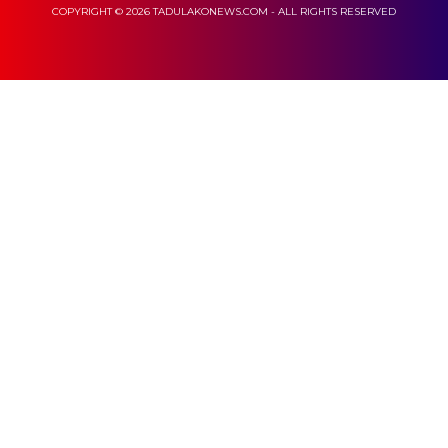
COPYRIGHT © 2026 TADULAKONEWS.COM - ALL RIGHTS RESERVED