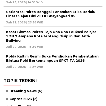
Juli 23, 2026 | 14:53 WIB
Satlantas Polres Banggai Tanamkan Etika Berlalu
Lintas Sejak Dini di TK Bhayangkari 05
Juli 22, 2026 | 23:36 WIB
Kasat Binmas Polres Tojo Una Una Edukasi Pelajar
SDN 7 Ampana Kota tentang Disiplin dan Anti-
Bullying
Juli 20, 2026 | 18:24 WIB
Polda Kaltim Resmi Buka Pendidikan Pembentukan
Bintara Polri Berkemampuan SPKT TA 2026
Juli 20, 2026 | 14:27 WIB
TOPIK TERKINI
Breaking News
(6)
Capres 2023
(2)