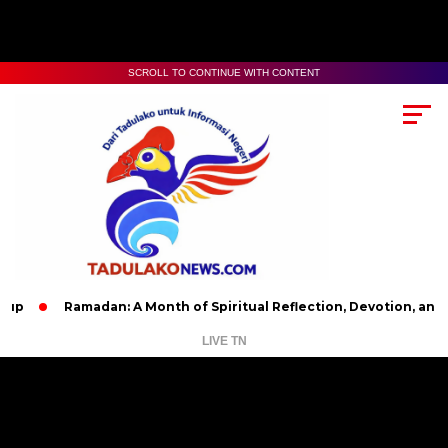
SCROLL TO CONTINUE WITH CONTENT
Ramadan: A Month of Spiritual Reflection, Devotion, and Charity
LIVE TN
Pemutar
Video