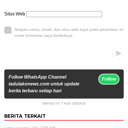
Situs Web
Simpan nama, email, dan situs web saya pada peramban ini
untuk komentar saya berikutnya.
Follow WhatsApp Channel
Follow
tadulakonews.com untuk update
berita terbaru setiap hari
Berita ini 7 kali dibaca
BERITA TERKAIT
Jumat, 7 Agustus 2026 - 07:58 WIB