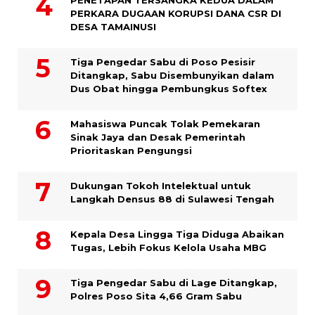
PENETAPAN TERSANGKA KEDUA DALAM
PERKARA DUGAAN KORUPSI DANA CSR DI
DESA TAMAINUSI
Tiga Pengedar Sabu di Poso Pesisir
Ditangkap, Sabu Disembunyikan dalam
Dus Obat hingga Pembungkus Softex
Mahasiswa Puncak Tolak Pemekaran
Sinak Jaya dan Desak Pemerintah
Prioritaskan Pengungsi
Dukungan Tokoh Intelektual untuk
Langkah Densus 88 di Sulawesi Tengah
Kepala Desa Lingga Tiga Diduga Abaikan
Tugas, Lebih Fokus Kelola Usaha MBG
Tiga Pengedar Sabu di Lage Ditangkap,
Polres Poso Sita 4,66 Gram Sabu