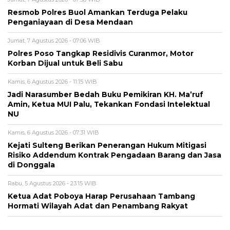
Resmob Polres Buol Amankan Terduga Pelaku
Penganiayaan di Desa Mendaan
Jumat, 7 Agustus 2026 - 07:06 WIB
Polres Poso Tangkap Residivis Curanmor, Motor
Korban Dijual untuk Beli Sabu
Kamis, 6 Agustus 2026 - 11:15 WIB
Jadi Narasumber Bedah Buku Pemikiran KH. Ma’ruf
Amin, Ketua MUI Palu, Tekankan Fondasi Intelektual
NU
Kamis, 6 Agustus 2026 - 07:31 WIB
Kejati Sulteng Berikan Penerangan Hukum Mitigasi
Risiko Addendum Kontrak Pengadaan Barang dan Jasa
di Donggala
Rabu, 5 Agustus 2026 - 23:15 WIB
Ketua Adat Poboya Harap Perusahaan Tambang
Hormati Wilayah Adat dan Penambang Rakyat