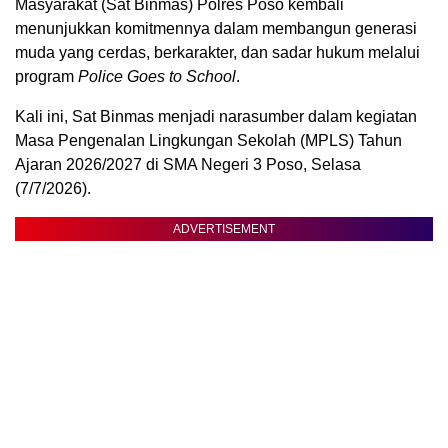
Masyarakat (Sat Binmas) Polres Poso kembali
menunjukkan komitmennya dalam membangun generasi
muda yang cerdas, berkarakter, dan sadar hukum melalui
program
Police Goes to School
.
Kali ini, Sat Binmas menjadi narasumber dalam kegiatan
Masa Pengenalan Lingkungan Sekolah (MPLS) Tahun
Ajaran 2026/2027 di SMA Negeri 3 Poso, Selasa
(7/7/2026).
ADVERTISEMENT