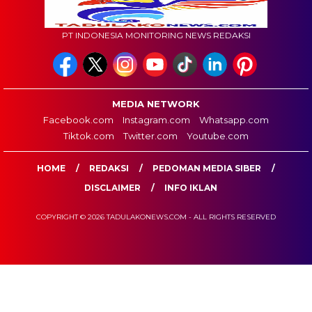
PT INDONESIA MONITORING NEWS REDAKSI
MEDIA NETWORK
Facebook.com
Instagram.com
Whatsapp.com
Tiktok.com
Twitter.com
Youtube.com
HOME
REDAKSI
PEDOMAN MEDIA SIBER
DISCLAIMER
INFO IKLAN
COPYRIGHT © 2026 TADULAKONEWS.COM - ALL RIGHTS RESERVED