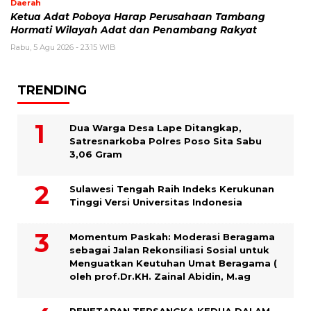
Daerah
Ketua Adat Poboya Harap Perusahaan Tambang
Hormati Wilayah Adat dan Penambang Rakyat
Rabu, 5 Agu 2026 - 23:15 WIB
TRENDING
Dua Warga Desa Lape Ditangkap,
Satresnarkoba Polres Poso Sita Sabu
3,06 Gram
Sulawesi Tengah Raih Indeks Kerukunan
Tinggi Versi Universitas Indonesia
Momentum Paskah: Moderasi Beragama
sebagai Jalan Rekonsiliasi Sosial untuk
Menguatkan Keutuhan Umat Beragama (
oleh prof.Dr.KH. Zainal Abidin, M.ag