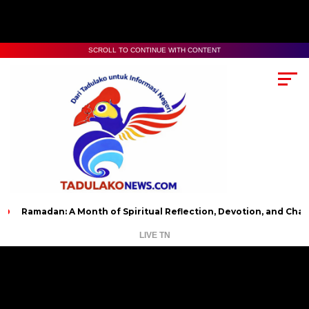
SCROLL TO CONTINUE WITH CONTENT
dan: A Month of Spiritual Reflection, Devotion, and Charity
LIVE TN
Pemutar
Video