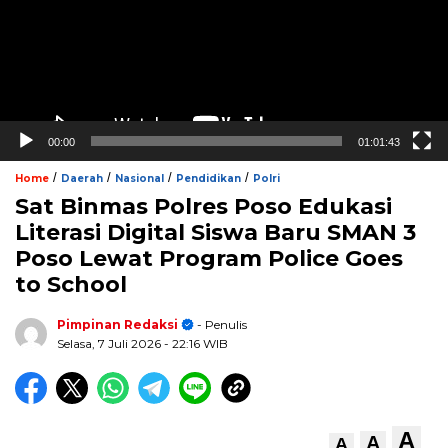
00:00
01:01:43
/
/
/
/
Home
Daerah
Nasional
Pendidikan
Polri
Sat Binmas Polres Poso Edukasi
Literasi Digital Siswa Baru SMAN 3
Poso Lewat Program Police Goes
to School
Pimpinan Redaksi
- Penulis
Selasa, 7 Juli 2026
- 22:16 WIB
A
A
A