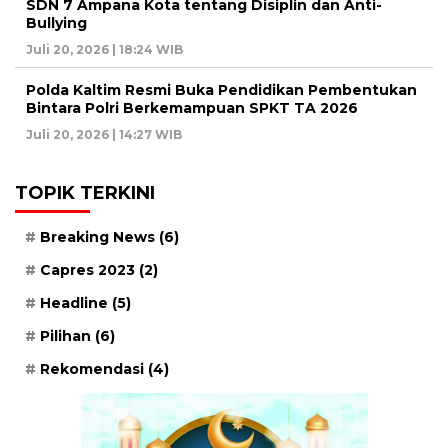
SDN 7 Ampana Kota tentang Disiplin dan Anti-
Bullying
Juli 20, 2026 | 18:24 WIB
Polda Kaltim Resmi Buka Pendidikan Pembentukan
Bintara Polri Berkemampuan SPKT TA 2026
Juli 20, 2026 | 14:27 WIB
TOPIK TERKINI
Breaking News
(6)
Capres 2023
(2)
Headline
(5)
Pilihan
(6)
Rekomendasi
(4)