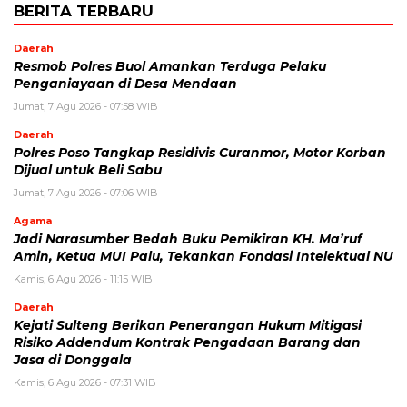
BERITA TERBARU
Daerah
Resmob Polres Buol Amankan Terduga Pelaku
Penganiayaan di Desa Mendaan
Jumat, 7 Agu 2026 - 07:58 WIB
Daerah
Polres Poso Tangkap Residivis Curanmor, Motor Korban
Dijual untuk Beli Sabu
Jumat, 7 Agu 2026 - 07:06 WIB
Agama
Jadi Narasumber Bedah Buku Pemikiran KH. Ma’ruf
Amin, Ketua MUI Palu, Tekankan Fondasi Intelektual NU
Kamis, 6 Agu 2026 - 11:15 WIB
Daerah
Kejati Sulteng Berikan Penerangan Hukum Mitigasi
Risiko Addendum Kontrak Pengadaan Barang dan
Jasa di Donggala
Kamis, 6 Agu 2026 - 07:31 WIB