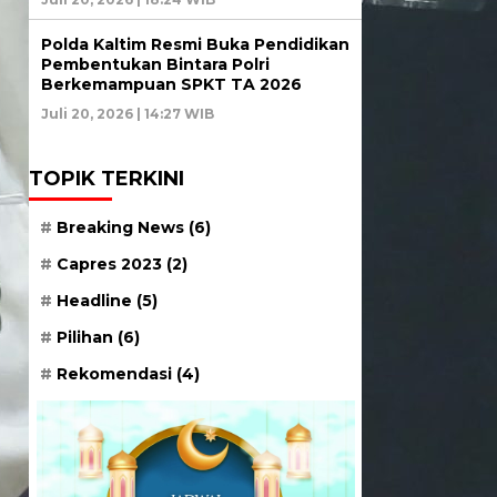
Polda Kaltim Resmi Buka Pendidikan
Pembentukan Bintara Polri
Berkemampuan SPKT TA 2026
Juli 20, 2026 | 14:27 WIB
TOPIK TERKINI
Breaking News
(6)
Capres 2023
(2)
Headline
(5)
Pilihan
(6)
Rekomendasi
(4)