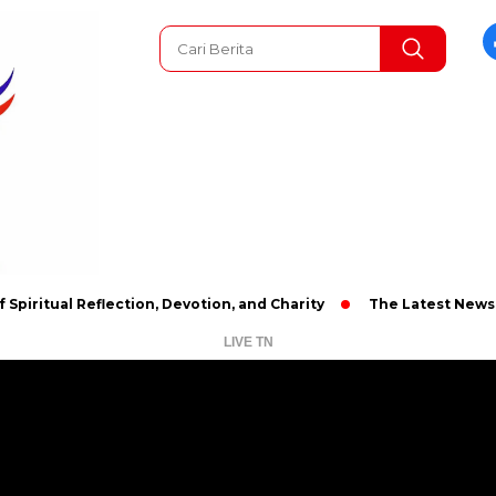
flection, Devotion, and Charity
The Latest News in R&B Music
LIVE TN
Pemutar
Video