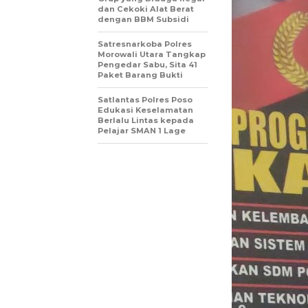
dan Cekoki Alat Berat
dengan BBM Subsidi
Satresnarkoba Polres
Morowali Utara Tangkap
Pengedar Sabu, Sita 41
Paket Barang Bukti
Satlantas Polres Poso
Edukasi Keselamatan
Berlalu Lintas kepada
Pelajar SMAN 1 Lage