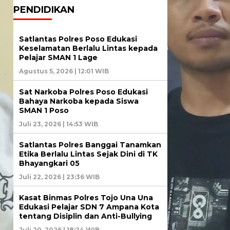
PENDIDIKAN
Satlantas Polres Poso Edukasi
Keselamatan Berlalu Lintas kepada
Pelajar SMAN 1 Lage
Agustus 5, 2026 | 12:01 WIB
Sat Narkoba Polres Poso Edukasi
Bahaya Narkoba kepada Siswa
SMAN 1 Poso
Juli 23, 2026 | 14:53 WIB
Satlantas Polres Banggai Tanamkan
Etika Berlalu Lintas Sejak Dini di TK
Bhayangkari 05
Juli 22, 2026 | 23:36 WIB
Kasat Binmas Polres Tojo Una Una
Edukasi Pelajar SDN 7 Ampana Kota
tentang Disiplin dan Anti-Bullying
Juli 20, 2026 | 18:24 WIB