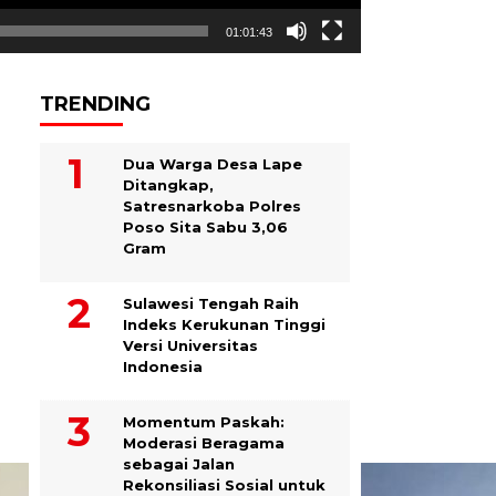
01:01:43
TRENDING
Dua Warga Desa Lape
Ditangkap,
Satresnarkoba Polres
Poso Sita Sabu 3,06
Gram
Sulawesi Tengah Raih
Indeks Kerukunan Tinggi
Versi Universitas
Indonesia
Momentum Paskah:
Moderasi Beragama
sebagai Jalan
Rekonsiliasi Sosial untuk