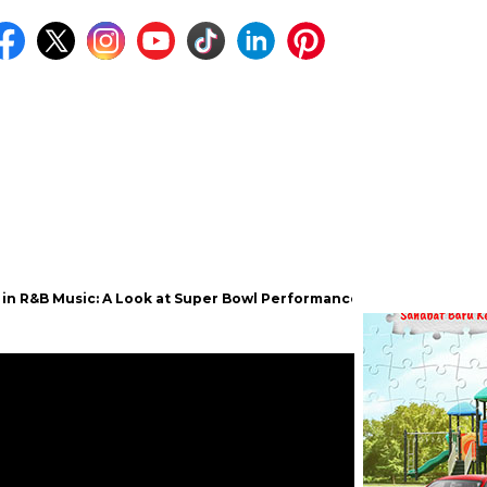
: A Look at Super Bowl Performances, New Albums, Rising Stars, a