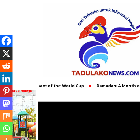
bal Impact of the World Cup
Ramadan: A Month of Spiritual Re