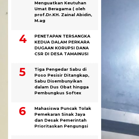
Menguatkan Keutuhan
Umat Beragama ( oleh
prof.Dr.KH. Zainal Abidin,
M.ag
PENETAPAN TERSANGKA
KEDUA DALAM PERKARA
DUGAAN KORUPSI DANA
CSR DI DESA TAMAINUSI
Tiga Pengedar Sabu di
Poso Pesisir Ditangkap,
Sabu Disembunyikan
dalam Dus Obat hingga
Pembungkus Softex
Mahasiswa Puncak Tolak
Pemekaran Sinak Jaya
dan Desak Pemerintah
Prioritaskan Pengungsi