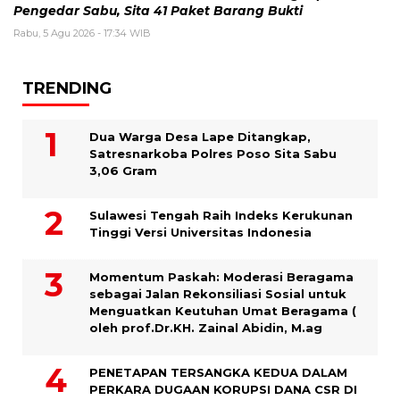
Pengedar Sabu, Sita 41 Paket Barang Bukti
Rabu, 5 Agu 2026 - 17:34 WIB
TRENDING
Dua Warga Desa Lape Ditangkap,
Satresnarkoba Polres Poso Sita Sabu
3,06 Gram
Sulawesi Tengah Raih Indeks Kerukunan
Tinggi Versi Universitas Indonesia
Momentum Paskah: Moderasi Beragama
sebagai Jalan Rekonsiliasi Sosial untuk
Menguatkan Keutuhan Umat Beragama (
oleh prof.Dr.KH. Zainal Abidin, M.ag
PENETAPAN TERSANGKA KEDUA DALAM
PERKARA DUGAAN KORUPSI DANA CSR DI