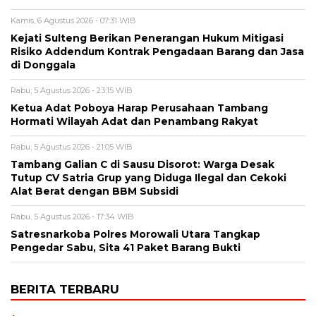
Kamis, 6 Agustus 2026 - 07:31 WIB
Kejati Sulteng Berikan Penerangan Hukum Mitigasi
Risiko Addendum Kontrak Pengadaan Barang dan Jasa
di Donggala
Rabu, 5 Agustus 2026 - 23:15 WIB
Ketua Adat Poboya Harap Perusahaan Tambang
Hormati Wilayah Adat dan Penambang Rakyat
Rabu, 5 Agustus 2026 - 21:05 WIB
Tambang Galian C di Sausu Disorot: Warga Desak
Tutup CV Satria Grup yang Diduga Ilegal dan Cekoki
Alat Berat dengan BBM Subsidi
Rabu, 5 Agustus 2026 - 17:34 WIB
Satresnarkoba Polres Morowali Utara Tangkap
Pengedar Sabu, Sita 41 Paket Barang Bukti
BERITA TERBARU