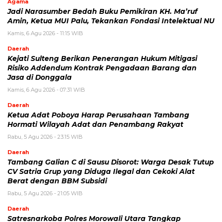
Agama
Jadi Narasumber Bedah Buku Pemikiran KH. Ma’ruf
Amin, Ketua MUI Palu, Tekankan Fondasi Intelektual NU
Kamis, 6 Agu 2026 - 11:15 WIB
Daerah
Kejati Sulteng Berikan Penerangan Hukum Mitigasi
Risiko Addendum Kontrak Pengadaan Barang dan
Jasa di Donggala
Kamis, 6 Agu 2026 - 07:31 WIB
Daerah
Ketua Adat Poboya Harap Perusahaan Tambang
Hormati Wilayah Adat dan Penambang Rakyat
Rabu, 5 Agu 2026 - 23:15 WIB
Daerah
Tambang Galian C di Sausu Disorot: Warga Desak Tutup
CV Satria Grup yang Diduga Ilegal dan Cekoki Alat
Berat dengan BBM Subsidi
Rabu, 5 Agu 2026 - 21:05 WIB
Daerah
Satresnarkoba Polres Morowali Utara Tangkap