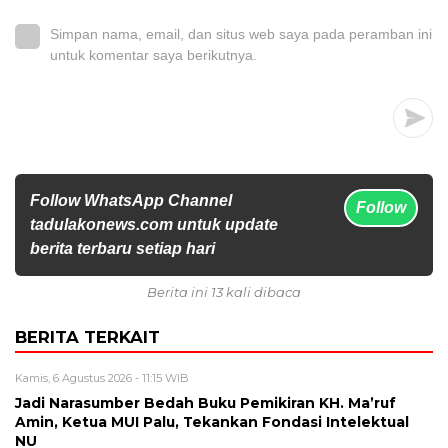
Simpan nama, email, dan situs web saya pada peramban ini
untuk komentar saya berikutnya.
Follow WhatsApp Channel
Follow
tadulakonews.com untuk update
berita terbaru setiap hari
Berita ini 13 kali dibaca
BERITA TERKAIT
Kamis, 6 Agustus 2026 - 11:15 WIB
Jadi Narasumber Bedah Buku Pemikiran KH. Ma’ruf
Amin, Ketua MUI Palu, Tekankan Fondasi Intelektual
NU