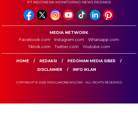
PT INDONESIA MONITORING NEWS REDAKSI
MEDIA NETWORK
Facebook.com
Instagram.com
Whatsapp.com
Tiktok.com
Twitter.com
Youtube.com
HOME
REDAKSI
PEDOMAN MEDIA SIBER
DISCLAIMER
INFO IKLAN
COPYRIGHT © 2026 TADULAKONEWS.COM - ALL RIGHTS RESERVED