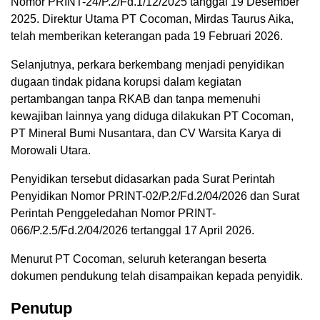
Nomor PRINT-24/P.2/Fd.1/12/2025 tanggal 19 Desember
2025. Direktur Utama PT Cocoman, Mirdas Taurus Aika,
telah memberikan keterangan pada 19 Februari 2026.
Selanjutnya, perkara berkembang menjadi penyidikan
dugaan tindak pidana korupsi dalam kegiatan
pertambangan tanpa RKAB dan tanpa memenuhi
kewajiban lainnya yang diduga dilakukan PT Cocoman,
PT Mineral Bumi Nusantara, dan CV Warsita Karya di
Morowali Utara.
Penyidikan tersebut didasarkan pada Surat Perintah
Penyidikan Nomor PRINT-02/P.2/Fd.2/04/2026 dan Surat
Perintah Penggeledahan Nomor PRINT-
066/P.2.5/Fd.2/04/2026 tertanggal 17 April 2026.
Menurut PT Cocoman, seluruh keterangan beserta
dokumen pendukung telah disampaikan kepada penyidik.
Penutup