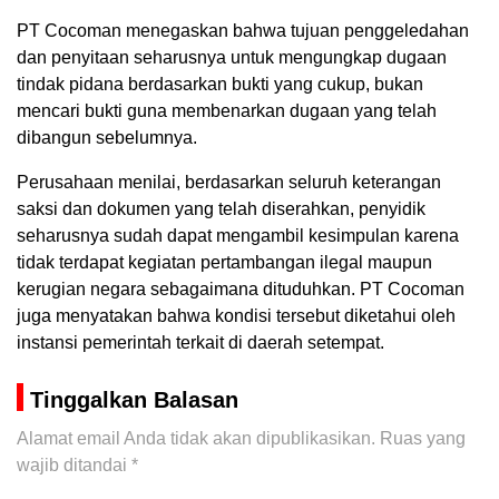
PT Cocoman menegaskan bahwa tujuan penggeledahan
dan penyitaan seharusnya untuk mengungkap dugaan
tindak pidana berdasarkan bukti yang cukup, bukan
mencari bukti guna membenarkan dugaan yang telah
dibangun sebelumnya.
Perusahaan menilai, berdasarkan seluruh keterangan
saksi dan dokumen yang telah diserahkan, penyidik
seharusnya sudah dapat mengambil kesimpulan karena
tidak terdapat kegiatan pertambangan ilegal maupun
kerugian negara sebagaimana dituduhkan. PT Cocoman
juga menyatakan bahwa kondisi tersebut diketahui oleh
instansi pemerintah terkait di daerah setempat.
Tinggalkan Balasan
Alamat email Anda tidak akan dipublikasikan.
Ruas yang
wajib ditandai
*