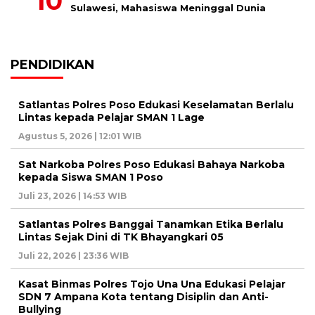
Sulawesi, Mahasiswa Meninggal Dunia
PENDIDIKAN
Satlantas Polres Poso Edukasi Keselamatan Berlalu
Lintas kepada Pelajar SMAN 1 Lage
Agustus 5, 2026 | 12:01 WIB
Sat Narkoba Polres Poso Edukasi Bahaya Narkoba
kepada Siswa SMAN 1 Poso
Juli 23, 2026 | 14:53 WIB
Satlantas Polres Banggai Tanamkan Etika Berlalu
Lintas Sejak Dini di TK Bhayangkari 05
Juli 22, 2026 | 23:36 WIB
Kasat Binmas Polres Tojo Una Una Edukasi Pelajar
SDN 7 Ampana Kota tentang Disiplin dan Anti-
Bullying