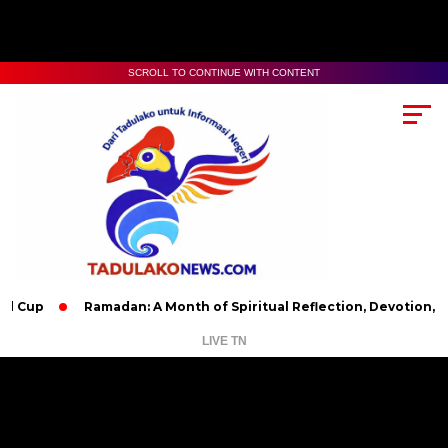
SCROLL TO CONTINUE WITH CONTENT
Ramadan: A Month of Spiritual Reflection, Devotion, and Chari
LIVE TN
Pemutar
Video