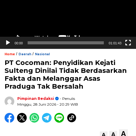
00:00
01:01:43
/
/
Home
Daerah
Nasional
PT Cocoman: Penyidikan Kejati
Sulteng Dinilai Tidak Berdasarkan
Fakta dan Melanggar Asas
Praduga Tak Bersalah
Pimpinan Redaksi
- Penulis
Minggu, 28 Juni 2026
- 20:29 WIB
A
A
A