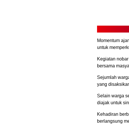
Momentum ajang
untuk memperku
Kegiatan nobar 
bersama masya
Sejumlah warga
yang disaksika
Selain warga s
diajak untuk s
Kehadiran berb
berlangsung m