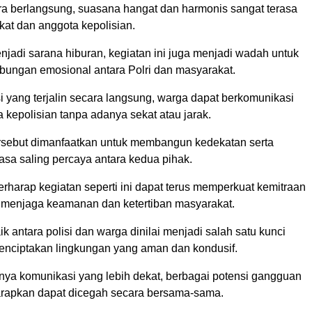
a berlangsung, suasana hangat dan harmonis sangat terasa
kat dan anggota kepolisian.
jadi sarana hiburan, kegiatan ini juga menjadi wadah untuk
ungan emosional antara Polri dan masyarakat.
si yang terjalin secara langsung, warga dapat berkomunikasi
kepolisian tanpa adanya sekat atau jarak.
sebut dimanfaatkan untuk membangun kedekatan serta
asa saling percaya antara kedua pihak.
rharap kegiatan seperti ini dapat terus memperkuat kemitraan
m menjaga keamanan dan ketertiban masyarakat.
ik antara polisi dan warga dinilai menjadi salah satu kunci
nciptakan lingkungan yang aman dan kondusif.
nnya komunikasi yang lebih dekat, berbagai potensi gangguan
rapkan dapat dicegah secara bersama-sama.