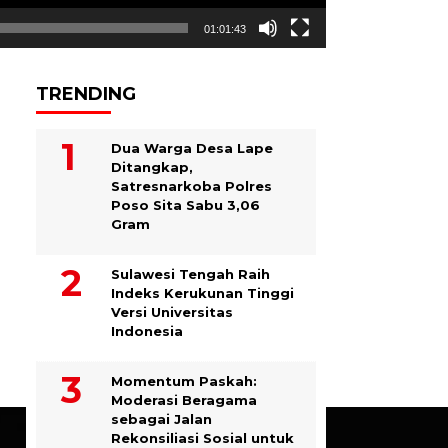
01:01:43
TRENDING
Dua Warga Desa Lape
Ditangkap,
Satresnarkoba Polres
Poso Sita Sabu 3,06
Gram
Sulawesi Tengah Raih
Indeks Kerukunan Tinggi
Versi Universitas
Indonesia
Momentum Paskah:
Moderasi Beragama
sebagai Jalan
Rekonsiliasi Sosial untuk