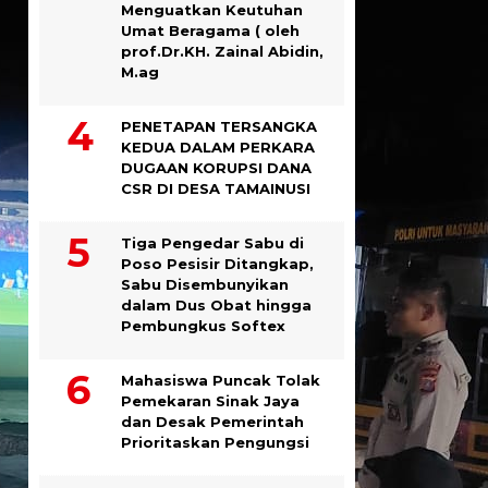
Menguatkan Keutuhan
Umat Beragama ( oleh
prof.Dr.KH. Zainal Abidin,
M.ag
PENETAPAN TERSANGKA
KEDUA DALAM PERKARA
DUGAAN KORUPSI DANA
CSR DI DESA TAMAINUSI
Tiga Pengedar Sabu di
Poso Pesisir Ditangkap,
Sabu Disembunyikan
dalam Dus Obat hingga
Pembungkus Softex
Mahasiswa Puncak Tolak
Pemekaran Sinak Jaya
dan Desak Pemerintah
Prioritaskan Pengungsi