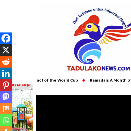
Global Impact of the World Cup
Ramadan: A Month of Spiritua