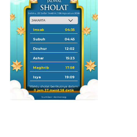
Sabtu, 23 Safar 1448 H / 08 Agustus 2026
Imsak
04:35
Subuh
04:45
Dzuhur
12:02
Ashar
15:23
Maghrib
17:58
Isya
19:09
Waktu sholat berikutnya dalam:
0 jam 37 menit 57 detik
Sumber: Kemenag