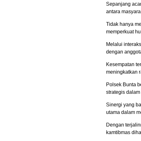
Sepanjang acar
antara masyara
Tidak hanya men
memperkuat hub
Melalui interak
dengan anggota 
Kesempatan ter
meningkatkan r
Polsek Bunta be
strategis dala
Sinergi yang ba
utama dalam me
Dengan terjali
kamtibmas diha