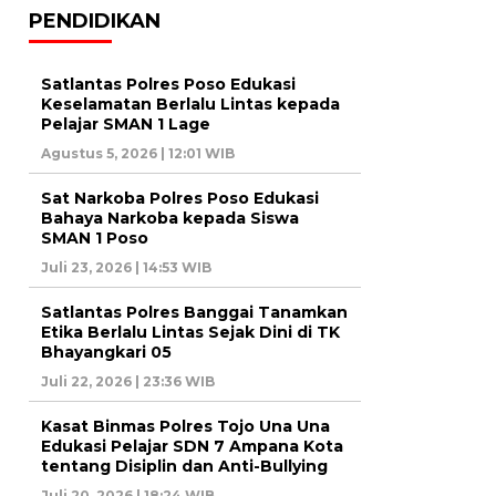
PENDIDIKAN
Satlantas Polres Poso Edukasi
Keselamatan Berlalu Lintas kepada
Pelajar SMAN 1 Lage
Agustus 5, 2026 | 12:01 WIB
Sat Narkoba Polres Poso Edukasi
Bahaya Narkoba kepada Siswa
SMAN 1 Poso
Juli 23, 2026 | 14:53 WIB
Satlantas Polres Banggai Tanamkan
Etika Berlalu Lintas Sejak Dini di TK
Bhayangkari 05
Juli 22, 2026 | 23:36 WIB
Kasat Binmas Polres Tojo Una Una
Edukasi Pelajar SDN 7 Ampana Kota
tentang Disiplin dan Anti-Bullying
Juli 20, 2026 | 18:24 WIB