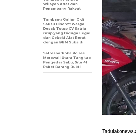
Wilayah Adat dan
Penambang Rakyat
Tambang Galian C di
Sausu Disorot: Warga
Desak Tutup CV Satria
Grup yang Diduga Ilegal
dan Cekoki Alat Berat
dengan BBM Subsidi
Satresnarkoba Polres
Morowali Utara Tangkap
Pengedar Sabu, Sita 41
Paket Barang Bukti
Tadulakonews.