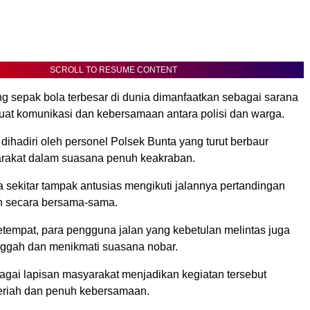
SCROLL TO RESUME CONTENT
 sepak bola terbesar di dunia dimanfaatkan sebagai sarana
at komunikasi dan kebersamaan antara polisi dan warga.
dihadiri oleh personel Polsek Bunta yang turut berbaur
rakat dalam suasana penuh keakraban.
 sekitar tampak antusias mengikuti jalannya pertandingan
n secara bersama-sama.
etempat, para pengguna jalan yang kebetulan melintas juga
inggah dan menikmati suasana nobar.
agai lapisan masyarakat menjadikan kegiatan tersebut
eriah dan penuh kebersamaan.