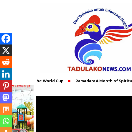
ct of the World Cup
Ramadan: A Month of Spiritual Reflection