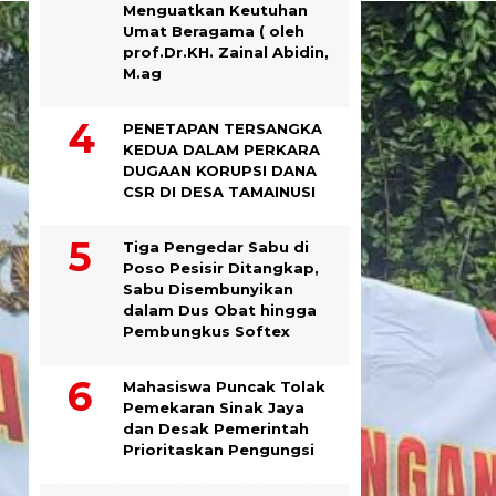
Menguatkan Keutuhan
Umat Beragama ( oleh
prof.Dr.KH. Zainal Abidin,
M.ag
PENETAPAN TERSANGKA
KEDUA DALAM PERKARA
DUGAAN KORUPSI DANA
CSR DI DESA TAMAINUSI
Tiga Pengedar Sabu di
Poso Pesisir Ditangkap,
Sabu Disembunyikan
dalam Dus Obat hingga
Pembungkus Softex
Mahasiswa Puncak Tolak
Pemekaran Sinak Jaya
dan Desak Pemerintah
Prioritaskan Pengungsi