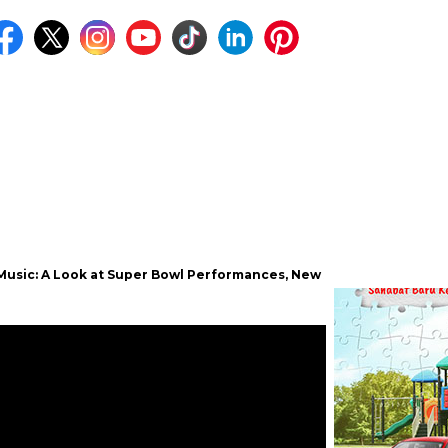
 at Super Bowl Performances, New Albums, Rising Stars, and Tribu