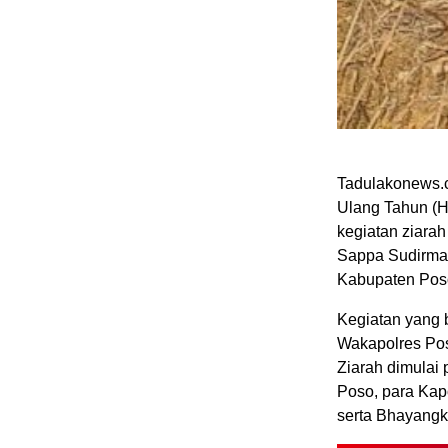
Tadulakonews.
Ulang Tahun (H
kegiatan ziara
Sappa Sudirman
Kabupaten Poso
Kegiatan yang 
Wakapolres Poso
Ziarah dimulai 
Poso, para Kap
serta Bhayangk