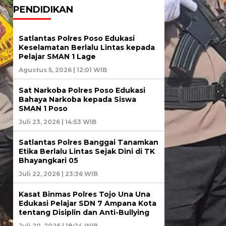
PENDIDIKAN
Satlantas Polres Poso Edukasi
Keselamatan Berlalu Lintas kepada
Pelajar SMAN 1 Lage
Agustus 5, 2026 | 12:01 WIB
Sat Narkoba Polres Poso Edukasi
Bahaya Narkoba kepada Siswa
SMAN 1 Poso
Juli 23, 2026 | 14:53 WIB
Satlantas Polres Banggai Tanamkan
Etika Berlalu Lintas Sejak Dini di TK
Bhayangkari 05
Juli 22, 2026 | 23:36 WIB
Kasat Binmas Polres Tojo Una Una
Edukasi Pelajar SDN 7 Ampana Kota
tentang Disiplin dan Anti-Bullying
Juli 20, 2026 | 18:24 WIB