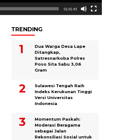
01:01:43
TRENDING
Dua Warga Desa Lape
Ditangkap,
Satresnarkoba Polres
Poso Sita Sabu 3,06
Gram
Sulawesi Tengah Raih
Indeks Kerukunan Tinggi
Versi Universitas
Indonesia
Momentum Paskah:
Moderasi Beragama
sebagai Jalan
Rekonsiliasi Sosial untuk