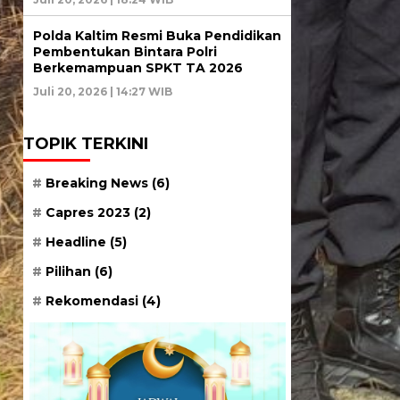
Polda Kaltim Resmi Buka Pendidikan
Pembentukan Bintara Polri
Berkemampuan SPKT TA 2026
Juli 20, 2026 | 14:27 WIB
TOPIK TERKINI
Breaking News
(6)
Capres 2023
(2)
Headline
(5)
Pilihan
(6)
Rekomendasi
(4)