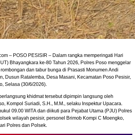
com – POSO PESISIR – Dalam rangka memperingati Hari
UT) Bhayangkara ke-80 Tahun 2026, Polres Poso menggelar
h rombongan dan tabur bunga di Prasasti Monumen Andi
, Dusun Ratalemba, Desa Masani, Kecamatan Poso Pesisir,
, Selasa (30/6/2026).
berlangsung khidmat tersebut dipimpin langsung oleh
, Kompol Suriadi, S.H., M.M., selaku Inspektur Upacara.
pukul 09.00 WITA dan diikuti para Pejabat Utama (PJU) Polres
olsek wilayah pesisir, personel Brimob Kompi C Moengko,
ari Polres dan Polsek.