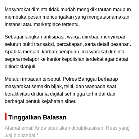
Masyarakat diminta tidak mudah mengklik tautan maupun
membuka pesan mencurigakan yang mengatasnamakan
instansi atau marketplace tertentu.
Sebagai langkah antisipasi, warga diimbau menyimpan
seluruh bukti transaksi, percakapan, serta detail pesanan.
Apabila menjadi korban penipuan, masyarakat diminta
segera melapor ke kantor kepolisian terdekat agar dapat
ditindaklanjuti.
Melalui imbauan tersebut, Polres Banggai berharap
masyarakat semakin bijak, teliti, dan waspada saat
beraktivitas di dunia digital sehingga terhindar dari
berbagai bentuk kejahatan siber.
Tinggalkan Balasan
Alamat email Anda tidak akan dipublikasikan.
Ruas yang
wajib ditandai
*