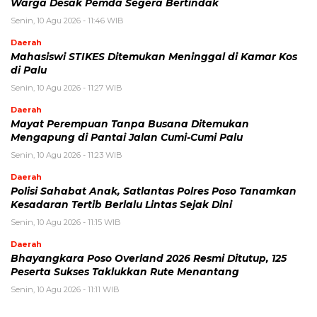
Warga Desak Pemda Segera Bertindak
Senin, 10 Agu 2026 - 11:46 WIB
Daerah
Mahasiswi STIKES Ditemukan Meninggal di Kamar Kos
di Palu
Senin, 10 Agu 2026 - 11:27 WIB
Daerah
Mayat Perempuan Tanpa Busana Ditemukan
Mengapung di Pantai Jalan Cumi-Cumi Palu
Senin, 10 Agu 2026 - 11:23 WIB
Daerah
Polisi Sahabat Anak, Satlantas Polres Poso Tanamkan
Kesadaran Tertib Berlalu Lintas Sejak Dini
Senin, 10 Agu 2026 - 11:15 WIB
Daerah
Bhayangkara Poso Overland 2026 Resmi Ditutup, 125
Peserta Sukses Taklukkan Rute Menantang
Senin, 10 Agu 2026 - 11:11 WIB