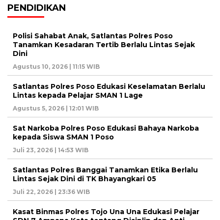
PENDIDIKAN
Polisi Sahabat Anak, Satlantas Polres Poso
Tanamkan Kesadaran Tertib Berlalu Lintas Sejak
Dini
Agustus 10, 2026 | 11:15 WIB
Satlantas Polres Poso Edukasi Keselamatan Berlalu
Lintas kepada Pelajar SMAN 1 Lage
Agustus 5, 2026 | 12:01 WIB
Sat Narkoba Polres Poso Edukasi Bahaya Narkoba
kepada Siswa SMAN 1 Poso
Juli 23, 2026 | 14:53 WIB
Satlantas Polres Banggai Tanamkan Etika Berlalu
Lintas Sejak Dini di TK Bhayangkari 05
Juli 22, 2026 | 23:36 WIB
Kasat Binmas Polres Tojo Una Una Edukasi Pelajar