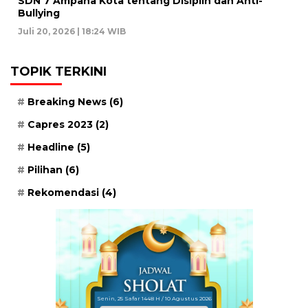
SDN 7 Ampana Kota tentang Disiplin dan Anti-
Bullying
Juli 20, 2026 | 18:24 WIB
TOPIK TERKINI
Breaking News
(6)
Capres 2023
(2)
Headline
(5)
Pilihan
(6)
Rekomendasi
(4)
Senin, 25 Safar 1448 H / 10 Agustus 2026