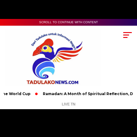
SCROLL TO CONTINUE WITH CONTENT
d Cup
Ramadan: A Month of Spiritual Reflection, Devotion, an
LIVE TN
Pemutar
Video