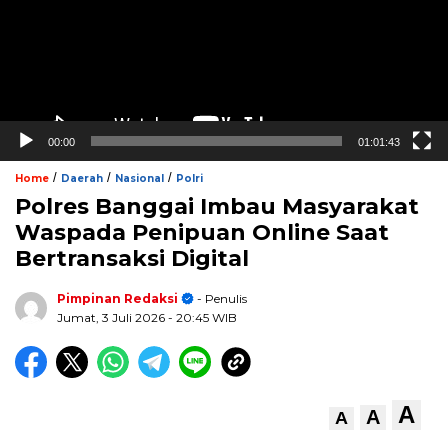
00:00
01:01:43
/
/
/
Home
Daerah
Nasional
Polri
Polres Banggai Imbau Masyarakat
Waspada Penipuan Online Saat
Bertransaksi Digital
Pimpinan Redaksi
- Penulis
Jumat, 3 Juli 2026
- 20:45 WIB
A
A
A