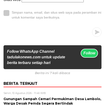
Simpan nama, email, dan situs web saya pada peramban ini
untuk komentar saya berikutnya.
Follow WhatsApp Channel
Follow
tadulakonews.com untuk update
berita terbaru setiap hari
Berita ini 7 kali dibaca
BERITA TERKAIT
Senin, 10 Agustus 2026 - 11:46 WIB
Gunungan Sampah Cemari Permukiman Desa Lambolo,
Warga Desak Pemda Segera Bertindak