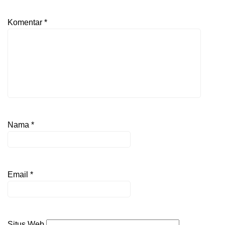
Komentar
*
Nama
*
Email
*
Situs Web