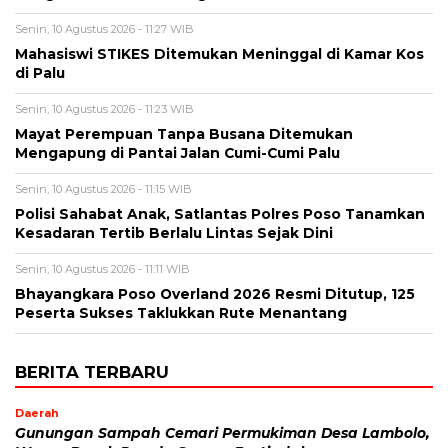
Senin, 10 Agustus 2026 - 11:27 WIB
Mahasiswi STIKES Ditemukan Meninggal di Kamar Kos
di Palu
Senin, 10 Agustus 2026 - 11:23 WIB
Mayat Perempuan Tanpa Busana Ditemukan
Mengapung di Pantai Jalan Cumi-Cumi Palu
Senin, 10 Agustus 2026 - 11:15 WIB
Polisi Sahabat Anak, Satlantas Polres Poso Tanamkan
Kesadaran Tertib Berlalu Lintas Sejak Dini
Senin, 10 Agustus 2026 - 11:11 WIB
Bhayangkara Poso Overland 2026 Resmi Ditutup, 125
Peserta Sukses Taklukkan Rute Menantang
BERITA TERBARU
Daerah
Gunungan Sampah Cemari Permukiman Desa Lambolo,