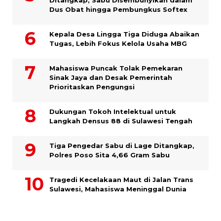
Ditangkap, Sabu Disembunyikan dalam
Dus Obat hingga Pembungkus Softex
Kepala Desa Lingga Tiga Diduga Abaikan
Tugas, Lebih Fokus Kelola Usaha MBG
Mahasiswa Puncak Tolak Pemekaran
Sinak Jaya dan Desak Pemerintah
Prioritaskan Pengungsi
Dukungan Tokoh Intelektual untuk
Langkah Densus 88 di Sulawesi Tengah
Tiga Pengedar Sabu di Lage Ditangkap,
Polres Poso Sita 4,66 Gram Sabu
Tragedi Kecelakaan Maut di Jalan Trans
Sulawesi, Mahasiswa Meninggal Dunia