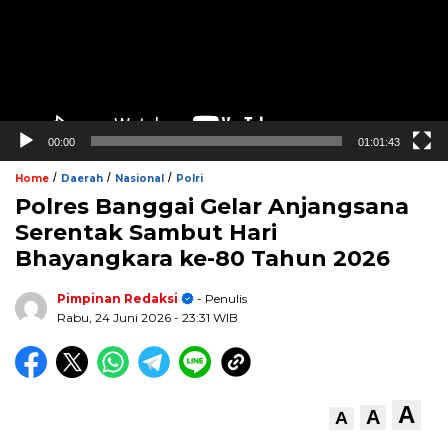
00:00
01:01:43
/
/
/
Home
Daerah
Nasional
Polri
Polres Banggai Gelar Anjangsana
Serentak Sambut Hari
Bhayangkara ke-80 Tahun 2026
Pimpinan Redaksi
- Penulis
Rabu, 24 Juni 2026
- 23:31 WIB
A
A
A