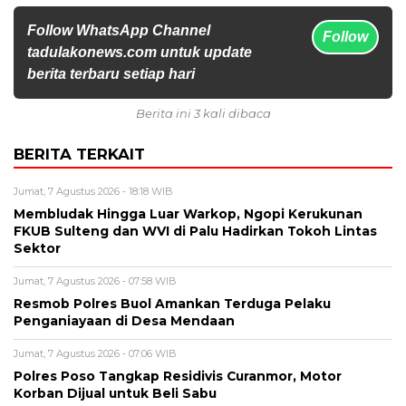
Follow WhatsApp Channel
Follow
tadulakonews.com untuk update
berita terbaru setiap hari
Berita ini 3 kali dibaca
BERITA TERKAIT
Jumat, 7 Agustus 2026 - 18:18 WIB
Membludak Hingga Luar Warkop, Ngopi Kerukunan
FKUB Sulteng dan WVI di Palu Hadirkan Tokoh Lintas
Sektor
Jumat, 7 Agustus 2026 - 07:58 WIB
Resmob Polres Buol Amankan Terduga Pelaku
Penganiayaan di Desa Mendaan
Jumat, 7 Agustus 2026 - 07:06 WIB
Polres Poso Tangkap Residivis Curanmor, Motor
Korban Dijual untuk Beli Sabu