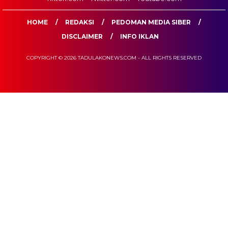
HOME
REDAKSI
PEDOMAN MEDIA SIBER
DISCLAIMER
INFO IKLAN
COPYRIGHT © 2026 TADULAKONEWS.COM - ALL RIGHTS RESERVED