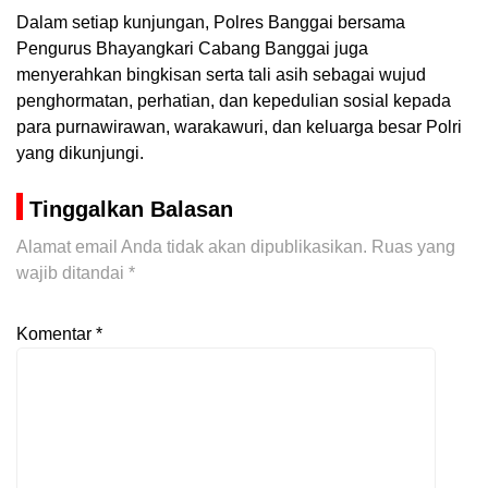
Dalam setiap kunjungan, Polres Banggai bersama
Pengurus Bhayangkari Cabang Banggai juga
menyerahkan bingkisan serta tali asih sebagai wujud
penghormatan, perhatian, dan kepedulian sosial kepada
para purnawirawan, warakawuri, dan keluarga besar Polri
yang dikunjungi.
Tinggalkan Balasan
Alamat email Anda tidak akan dipublikasikan.
Ruas yang
wajib ditandai
*
Komentar
*