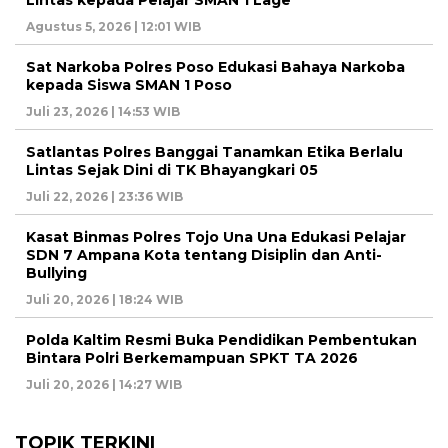
Lintas kepada Pelajar SMAN 1 Lage
Agustus 5, 2026 | 12:01 WIB
Sat Narkoba Polres Poso Edukasi Bahaya Narkoba
kepada Siswa SMAN 1 Poso
Juli 23, 2026 | 14:53 WIB
Satlantas Polres Banggai Tanamkan Etika Berlalu
Lintas Sejak Dini di TK Bhayangkari 05
Juli 22, 2026 | 23:36 WIB
Kasat Binmas Polres Tojo Una Una Edukasi Pelajar
SDN 7 Ampana Kota tentang Disiplin dan Anti-
Bullying
Juli 20, 2026 | 18:24 WIB
Polda Kaltim Resmi Buka Pendidikan Pembentukan
Bintara Polri Berkemampuan SPKT TA 2026
Juli 20, 2026 | 14:27 WIB
TOPIK TERKINI