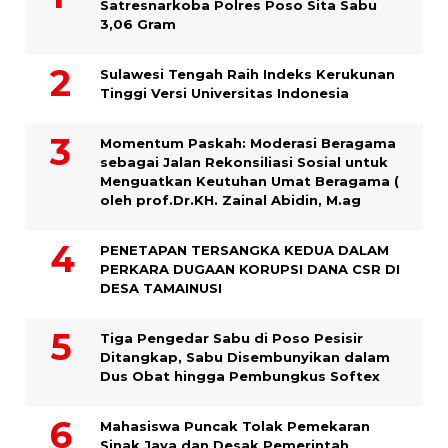
Satresnarkoba Polres Poso Sita Sabu
3,06 Gram
Sulawesi Tengah Raih Indeks Kerukunan
Tinggi Versi Universitas Indonesia
Momentum Paskah: Moderasi Beragama
sebagai Jalan Rekonsiliasi Sosial untuk
Menguatkan Keutuhan Umat Beragama (
oleh prof.Dr.KH. Zainal Abidin, M.ag
PENETAPAN TERSANGKA KEDUA DALAM
PERKARA DUGAAN KORUPSI DANA CSR DI
DESA TAMAINUSI
Tiga Pengedar Sabu di Poso Pesisir
Ditangkap, Sabu Disembunyikan dalam
Dus Obat hingga Pembungkus Softex
Mahasiswa Puncak Tolak Pemekaran
Sinak Jaya dan Desak Pemerintah