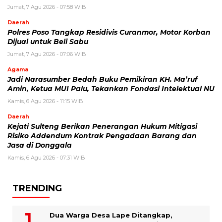
Jumat, 7 Agu 2026 - 07:58 WIB
Daerah
Polres Poso Tangkap Residivis Curanmor, Motor Korban
Dijual untuk Beli Sabu
Jumat, 7 Agu 2026 - 07:06 WIB
Agama
Jadi Narasumber Bedah Buku Pemikiran KH. Ma’ruf
Amin, Ketua MUI Palu, Tekankan Fondasi Intelektual NU
Kamis, 6 Agu 2026 - 11:15 WIB
Daerah
Kejati Sulteng Berikan Penerangan Hukum Mitigasi
Risiko Addendum Kontrak Pengadaan Barang dan
Jasa di Donggala
Kamis, 6 Agu 2026 - 07:31 WIB
TRENDING
Dua Warga Desa Lape Ditangkap,