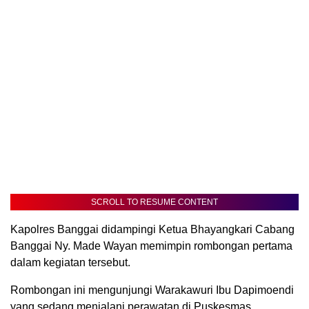
SCROLL TO RESUME CONTENT
Kapolres Banggai didampingi Ketua Bhayangkari Cabang
Banggai Ny. Made Wayan memimpin rombongan pertama
dalam kegiatan tersebut.
Rombongan ini mengunjungi Warakawuri Ibu Dapimoendi
yang sedang menjalani perawatan di Puskesmas