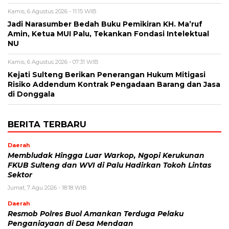
Kamis, 6 Agustus 2026 - 11:15 WIB
Jadi Narasumber Bedah Buku Pemikiran KH. Ma’ruf
Amin, Ketua MUI Palu, Tekankan Fondasi Intelektual
NU
Kamis, 6 Agustus 2026 - 07:31 WIB
Kejati Sulteng Berikan Penerangan Hukum Mitigasi
Risiko Addendum Kontrak Pengadaan Barang dan Jasa
di Donggala
BERITA TERBARU
Daerah
Membludak Hingga Luar Warkop, Ngopi Kerukunan
FKUB Sulteng dan WVI di Palu Hadirkan Tokoh Lintas
Sektor
Jumat, 7 Agu 2026 - 18:18 WIB
Daerah
Resmob Polres Buol Amankan Terduga Pelaku
Penganiayaan di Desa Mendaan