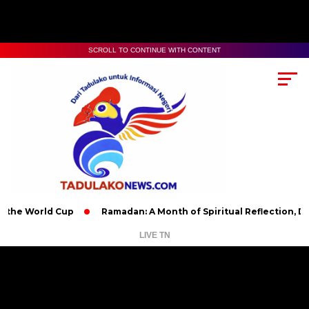
SCROLL TO CONTINUE WITH CONTENT
rld Cup
Ramadan: A Month of Spiritual Reflection, Devotion, a
LIVE TN
Pemutar
Video