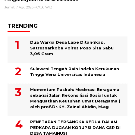
Jumat, 7 Agu 2026 - 07:58 WIB
TRENDING
Dua Warga Desa Lape Ditangkap,
Satresnarkoba Polres Poso Sita Sabu
3,06 Gram
Sulawesi Tengah Raih Indeks Kerukunan
Tinggi Versi Universitas Indonesia
Momentum Paskah: Moderasi Beragama
sebagai Jalan Rekonsiliasi Sosial untuk
Menguatkan Keutuhan Umat Beragama (
oleh prof.Dr.KH. Zainal Abidin, M.ag
PENETAPAN TERSANGKA KEDUA DALAM
PERKARA DUGAAN KORUPSI DANA CSR DI
DESA TAMAINUSI