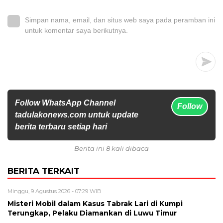
Simpan nama, email, dan situs web saya pada peramban ini
untuk komentar saya berikutnya.
Follow WhatsApp Channel
Follow
tadulakonews.com untuk update
berita terbaru setiap hari
Berita ini 8 kali dibaca
BERITA TERKAIT
Minggu, 9 Agustus 2026 - 07:29 WIB
Misteri Mobil dalam Kasus Tabrak Lari di Kumpi
Terungkap, Pelaku Diamankan di Luwu Timur