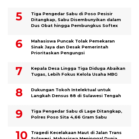
Tiga Pengedar Sabu di Poso Pesisir
Ditangkap, Sabu Disembunyikan dalam
Dus Obat hingga Pembungkus Softex
Mahasiswa Puncak Tolak Pemekaran
Sinak Jaya dan Desak Pemerintah
Prioritaskan Pengungsi
Kepala Desa Lingga Tiga Diduga Abaikan
Tugas, Lebih Fokus Kelola Usaha MBG
Dukungan Tokoh Intelektual untuk
Langkah Densus 88 di Sulawesi Tengah
Tiga Pengedar Sabu di Lage Ditangkap,
Polres Poso Sita 4,66 Gram Sabu
Tragedi Kecelakaan Maut di Jalan Trans
Sulawesi, Mahasiswa Meninggal Dunia