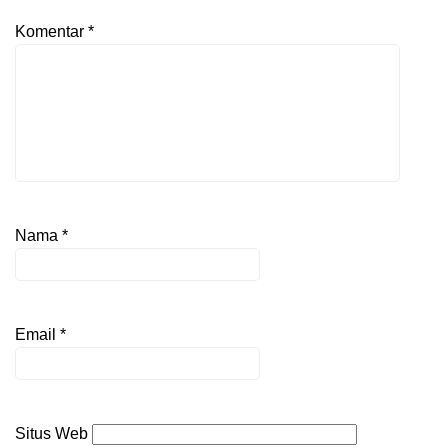
Komentar
*
Nama
*
Email
*
Situs Web