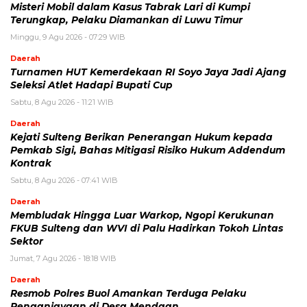
Misteri Mobil dalam Kasus Tabrak Lari di Kumpi
Terungkap, Pelaku Diamankan di Luwu Timur
Minggu, 9 Agu 2026 - 07:29 WIB
Daerah
Turnamen HUT Kemerdekaan RI Soyo Jaya Jadi Ajang
Seleksi Atlet Hadapi Bupati Cup
Sabtu, 8 Agu 2026 - 11:21 WIB
Daerah
Kejati Sulteng Berikan Penerangan Hukum kepada
Pemkab Sigi, Bahas Mitigasi Risiko Hukum Addendum
Kontrak
Sabtu, 8 Agu 2026 - 07:41 WIB
Daerah
Membludak Hingga Luar Warkop, Ngopi Kerukunan
FKUB Sulteng dan WVI di Palu Hadirkan Tokoh Lintas
Sektor
Jumat, 7 Agu 2026 - 18:18 WIB
Daerah
Resmob Polres Buol Amankan Terduga Pelaku
Penganiayaan di Desa Mendaan