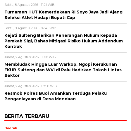
Sabtu, 8 Agustus 2026 - 11:21 WIB
Turnamen HUT Kemerdekaan RI Soyo Jaya Jadi Ajang
Seleksi Atlet Hadapi Bupati Cup
Sabtu, 8 Agustus 2026 - 07:41 WIB
Kejati Sulteng Berikan Penerangan Hukum kepada
Pemkab Sigi, Bahas Mitigasi Risiko Hukum Addendum
Kontrak
Jumat, 7 Agustus 2026 - 18:18 WIB
Membludak Hingga Luar Warkop, Ngopi Kerukunan
FKUB Sulteng dan WVI di Palu Hadirkan Tokoh Lintas
Sektor
Jumat, 7 Agustus 2026 - 07:58 WIB
Resmob Polres Buol Amankan Terduga Pelaku
Penganiayaan di Desa Mendaan
BERITA TERBARU
Daerah