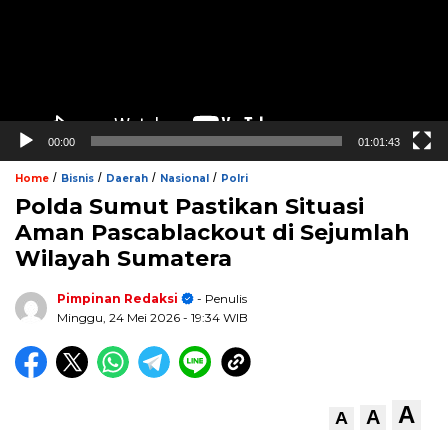
00:00
01:01:43
/
/
/
/
Home
Bisnis
Daerah
Nasional
Polri
Polda Sumut Pastikan Situasi
Aman Pascablackout di Sejumlah
Wilayah Sumatera
Pimpinan Redaksi
- Penulis
Minggu, 24 Mei 2026
- 19:34 WIB
A
A
A