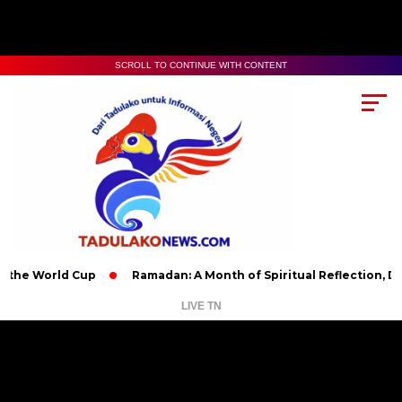
SCROLL TO CONTINUE WITH CONTENT
d Cup
Ramadan: A Month of Spiritual Reflection, Devotion, an
LIVE TN
Pemutar
Video