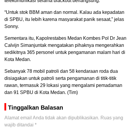
telekomunikasi selama blackout berlangsung.
“Untuk stok BBM aman dan normal. Kalau ada kepadatan
di SPBU, itu lebih karena masyarakat panik sesaat,” jelas
Sonny.
Sementara itu, Kapolrestabes Medan Kombes Pol Dr Jean
Calvijn Simanjuntak mengatakan pihaknya mengerahkan
sedikitnya 365 personel untuk pengamanan malam hari di
Kota Medan.
Sebanyak 78 mobil patroli dan 58 kendaraan roda dua
disiagakan untuk patroli serta pengamanan di titik-titik
rawan, termasuk 29 lokasi yang mengalami pemadaman
dan 91 SPBU di Kota Medan. (Tim)
Tinggalkan Balasan
Alamat email Anda tidak akan dipublikasikan.
Ruas yang
wajib ditandai
*