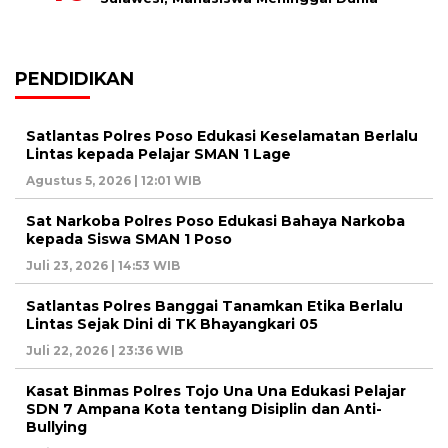
PENDIDIKAN
Satlantas Polres Poso Edukasi Keselamatan Berlalu
Lintas kepada Pelajar SMAN 1 Lage
Agustus 5, 2026 | 12:01 WIB
Sat Narkoba Polres Poso Edukasi Bahaya Narkoba
kepada Siswa SMAN 1 Poso
Juli 23, 2026 | 14:53 WIB
Satlantas Polres Banggai Tanamkan Etika Berlalu
Lintas Sejak Dini di TK Bhayangkari 05
Juli 22, 2026 | 23:36 WIB
Kasat Binmas Polres Tojo Una Una Edukasi Pelajar
SDN 7 Ampana Kota tentang Disiplin dan Anti-
Bullying