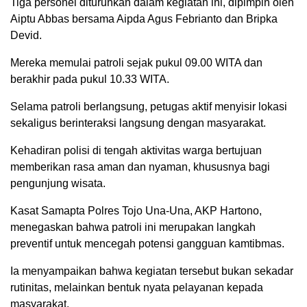
Tiga personel diturunkan dalam kegiatan ini, dipimpin oleh
Aiptu Abbas bersama Aipda Agus Febrianto dan Bripka
Devid.
Mereka memulai patroli sejak pukul 09.00 WITA dan
berakhir pada pukul 10.33 WITA.
Selama patroli berlangsung, petugas aktif menyisir lokasi
sekaligus berinteraksi langsung dengan masyarakat.
Kehadiran polisi di tengah aktivitas warga bertujuan
memberikan rasa aman dan nyaman, khususnya bagi
pengunjung wisata.
Kasat Samapta Polres Tojo Una-Una, AKP Hartono,
menegaskan bahwa patroli ini merupakan langkah
preventif untuk mencegah potensi gangguan kamtibmas.
Ia menyampaikan bahwa kegiatan tersebut bukan sekadar
rutinitas, melainkan bentuk nyata pelayanan kepada
masyarakat.