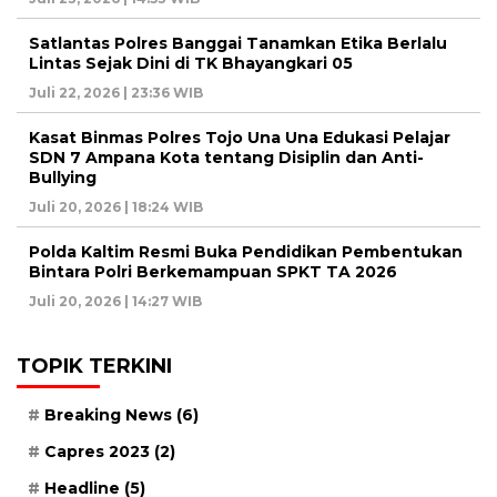
Satlantas Polres Banggai Tanamkan Etika Berlalu
Lintas Sejak Dini di TK Bhayangkari 05
Juli 22, 2026 | 23:36 WIB
Kasat Binmas Polres Tojo Una Una Edukasi Pelajar
SDN 7 Ampana Kota tentang Disiplin dan Anti-
Bullying
Juli 20, 2026 | 18:24 WIB
Polda Kaltim Resmi Buka Pendidikan Pembentukan
Bintara Polri Berkemampuan SPKT TA 2026
Juli 20, 2026 | 14:27 WIB
TOPIK TERKINI
Breaking News
(6)
Capres 2023
(2)
Headline
(5)