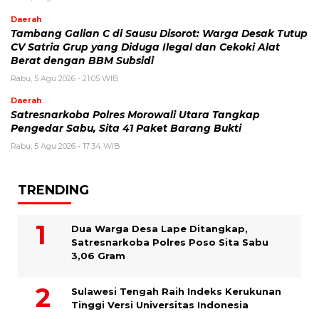
Daerah
Tambang Galian C di Sausu Disorot: Warga Desak Tutup
CV Satria Grup yang Diduga Ilegal dan Cekoki Alat
Berat dengan BBM Subsidi
Rabu, 5 Agu 2026 - 21:05 WIB
Daerah
Satresnarkoba Polres Morowali Utara Tangkap
Pengedar Sabu, Sita 41 Paket Barang Bukti
Rabu, 5 Agu 2026 - 17:34 WIB
TRENDING
Dua Warga Desa Lape Ditangkap,
Satresnarkoba Polres Poso Sita Sabu
3,06 Gram
Sulawesi Tengah Raih Indeks Kerukunan
Tinggi Versi Universitas Indonesia