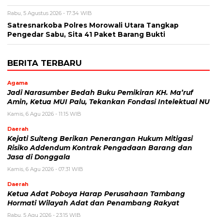
Rabu, 5 Agustus 2026 - 17:34 WIB
Satresnarkoba Polres Morowali Utara Tangkap
Pengedar Sabu, Sita 41 Paket Barang Bukti
BERITA TERBARU
Agama
Jadi Narasumber Bedah Buku Pemikiran KH. Ma’ruf
Amin, Ketua MUI Palu, Tekankan Fondasi Intelektual NU
Kamis, 6 Agu 2026 - 11:15 WIB
Daerah
Kejati Sulteng Berikan Penerangan Hukum Mitigasi
Risiko Addendum Kontrak Pengadaan Barang dan
Jasa di Donggala
Kamis, 6 Agu 2026 - 07:31 WIB
Daerah
Ketua Adat Poboya Harap Perusahaan Tambang
Hormati Wilayah Adat dan Penambang Rakyat
Rabu, 5 Agu 2026 - 23:15 WIB