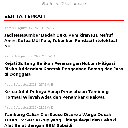
Berita ini 12 kali dibaca
BERITA TERKAIT
Kamis, 6 Agustus 2026 - 11:15 WIB
Jadi Narasumber Bedah Buku Pemikiran KH. Ma’ruf
Amin, Ketua MUI Palu, Tekankan Fondasi Intelektual
NU
Kamis, 6 Agustus 2026 - 07:31 WIB
Kejati Sulteng Berikan Penerangan Hukum Mitigasi
Risiko Addendum Kontrak Pengadaan Barang dan Jasa
di Donggala
Rabu, 5 Agustus 2026 - 23:15 WIB
Ketua Adat Poboya Harap Perusahaan Tambang
Hormati Wilayah Adat dan Penambang Rakyat
Rabu, 5 Agustus 2026 - 21:05 WIB
Tambang Galian C di Sausu Disorot: Warga Desak
Tutup CV Satria Grup yang Diduga Ilegal dan Cekoki
Alat Berat dengan BBM Subsidi