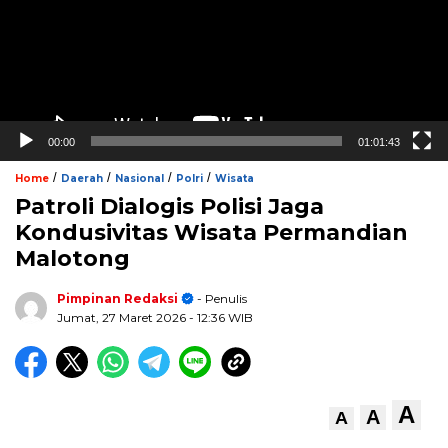
00:00
01:01:43
/
/
/
/
Home
Daerah
Nasional
Polri
Wisata
Patroli Dialogis Polisi Jaga
Kondusivitas Wisata Permandian
Malotong
Pimpinan Redaksi
- Penulis
Jumat, 27 Maret 2026
- 12:36 WIB
A
A
A