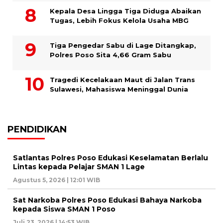
Kepala Desa Lingga Tiga Diduga Abaikan
Tugas, Lebih Fokus Kelola Usaha MBG
Tiga Pengedar Sabu di Lage Ditangkap,
Polres Poso Sita 4,66 Gram Sabu
Tragedi Kecelakaan Maut di Jalan Trans
Sulawesi, Mahasiswa Meninggal Dunia
PENDIDIKAN
Satlantas Polres Poso Edukasi Keselamatan Berlalu
Lintas kepada Pelajar SMAN 1 Lage
Agustus 5, 2026 | 12:01 WIB
Sat Narkoba Polres Poso Edukasi Bahaya Narkoba
kepada Siswa SMAN 1 Poso
Juli 23, 2026 | 14:53 WIB