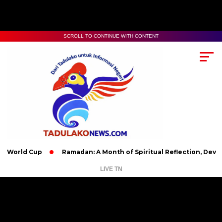
SCROLL TO CONTINUE WITH CONTENT
d Cup
Ramadan: A Month of Spiritual Reflection, Devotion, an
LIVE TN
Pemutar
Video