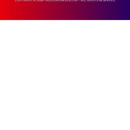
COPYRIGHT © 2026 TADULAKONEWS.COM - ALL RIGHTS RESERVED