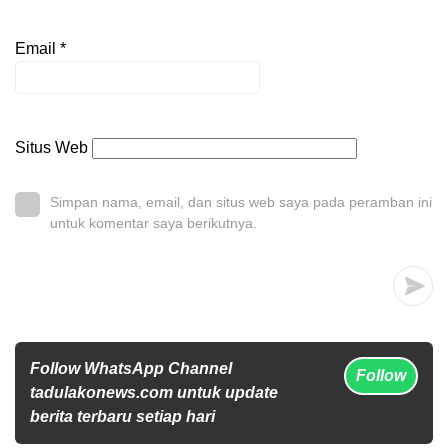
Email
*
Situs Web
Simpan nama, email, dan situs web saya pada peramban ini
untuk komentar saya berikutnya.
Follow WhatsApp Channel
Follow
tadulakonews.com untuk update
berita terbaru setiap hari