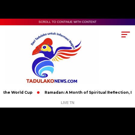
SCROLL TO CONTINUE WITH CONTENT
orld Cup
Ramadan: A Month of Spiritual Reflection, Devotion,
LIVE TN
Pemutar
Video