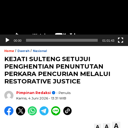
00:00
01:01:43
/
/
Home
Daerah
Nasional
KEJATI SULTENG SETUJUI
PENGHENTIAN PENUNTUTAN
PERKARA PENCURIAN MELALUI
RESTORATIVE JUSTICE
Pimpinan Redaksi
- Penulis
Kamis, 4 Juni 2026
- 13:31 WIB
A
A
A