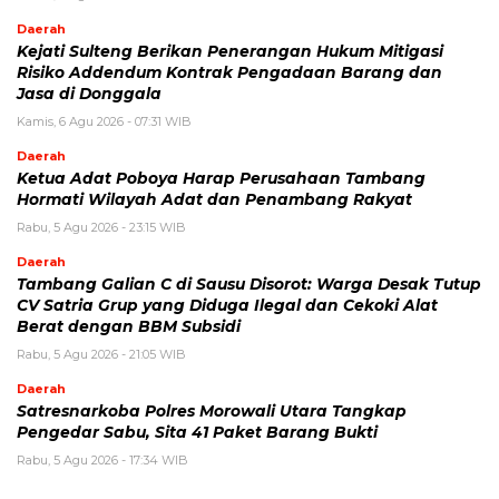
Daerah
Kejati Sulteng Berikan Penerangan Hukum Mitigasi
Risiko Addendum Kontrak Pengadaan Barang dan
Jasa di Donggala
Kamis, 6 Agu 2026 - 07:31 WIB
Daerah
Ketua Adat Poboya Harap Perusahaan Tambang
Hormati Wilayah Adat dan Penambang Rakyat
Rabu, 5 Agu 2026 - 23:15 WIB
Daerah
Tambang Galian C di Sausu Disorot: Warga Desak Tutup
CV Satria Grup yang Diduga Ilegal dan Cekoki Alat
Berat dengan BBM Subsidi
Rabu, 5 Agu 2026 - 21:05 WIB
Daerah
Satresnarkoba Polres Morowali Utara Tangkap
Pengedar Sabu, Sita 41 Paket Barang Bukti
Rabu, 5 Agu 2026 - 17:34 WIB