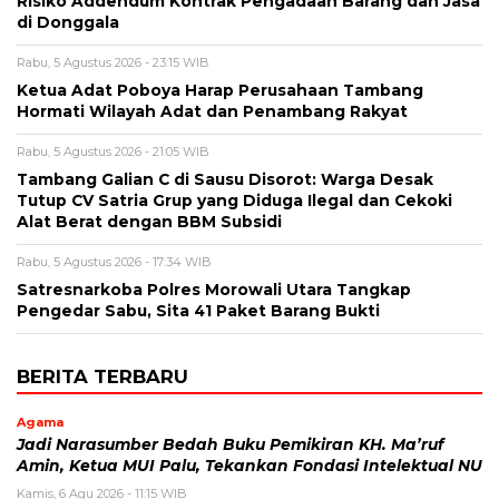
Risiko Addendum Kontrak Pengadaan Barang dan Jasa
di Donggala
Rabu, 5 Agustus 2026 - 23:15 WIB
Ketua Adat Poboya Harap Perusahaan Tambang
Hormati Wilayah Adat dan Penambang Rakyat
Rabu, 5 Agustus 2026 - 21:05 WIB
Tambang Galian C di Sausu Disorot: Warga Desak
Tutup CV Satria Grup yang Diduga Ilegal dan Cekoki
Alat Berat dengan BBM Subsidi
Rabu, 5 Agustus 2026 - 17:34 WIB
Satresnarkoba Polres Morowali Utara Tangkap
Pengedar Sabu, Sita 41 Paket Barang Bukti
BERITA TERBARU
Agama
Jadi Narasumber Bedah Buku Pemikiran KH. Ma’ruf
Amin, Ketua MUI Palu, Tekankan Fondasi Intelektual NU
Kamis, 6 Agu 2026 - 11:15 WIB