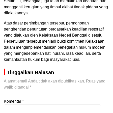
Selain itu, tersangka juga telah memulihkan keadaan dan
mengganti kerugian yang timbul akibat tindak pidana yang
dilakukannya.
Atas dasar pertimbangan tersebut, permohonan
penghentian penuntutan berdasarkan keadilan restoratif
yang diajukan oleh Kejaksaan Negeri Banggai disetujui.
Persetujuan tersebut menjadi bukti komitmen Kejaksaan
dalam mengimplementasikan penegakan hukum modern
yang mengedepankan hati nurani, rasa keadilan, serta
kemanfaatan hukum bagi masyarakat luas.
Tinggalkan Balasan
Alamat email Anda tidak akan dipublikasikan.
Ruas yang
wajib ditandai
*
Komentar
*