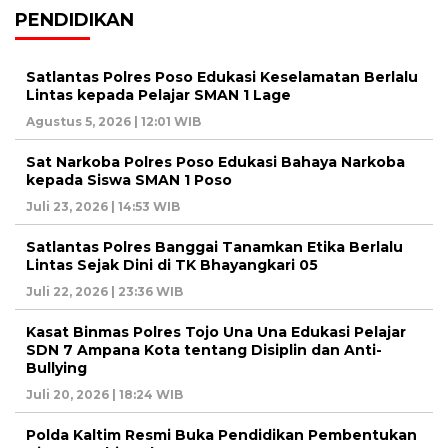
PENDIDIKAN
Satlantas Polres Poso Edukasi Keselamatan Berlalu
Lintas kepada Pelajar SMAN 1 Lage
Agustus 5, 2026 | 12:01 WIB
Sat Narkoba Polres Poso Edukasi Bahaya Narkoba
kepada Siswa SMAN 1 Poso
Juli 23, 2026 | 14:53 WIB
Satlantas Polres Banggai Tanamkan Etika Berlalu
Lintas Sejak Dini di TK Bhayangkari 05
Juli 22, 2026 | 23:36 WIB
Kasat Binmas Polres Tojo Una Una Edukasi Pelajar
SDN 7 Ampana Kota tentang Disiplin dan Anti-
Bullying
Juli 20, 2026 | 18:24 WIB
Polda Kaltim Resmi Buka Pendidikan Pembentukan