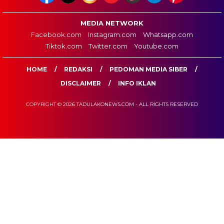
MEDIA NETWORK
Facebook.com
Instagram.com
Whatsapp.com
Tiktok.com
Twitter.com
Youtube.com
HOME
REDAKSI
PEDOMAN MEDIA SIBER
DISCLAIMER
INFO IKLAN
COPYRIGHT © 2026 TADULAKONEWS.COM - ALL RIGHTS RESERVED