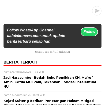
Follow WhatsApp Channel
Follow
tadulakonews.com untuk update
berita terbaru setiap hari
Berita ini 6 kali dibaca
BERITA TERKAIT
Kamis, 6 Agustus 2026 - 11:15 WIB
Jadi Narasumber Bedah Buku Pemikiran KH. Ma’ruf
Amin, Ketua MUI Palu, Tekankan Fondasi Intelektual
NU
Kamis, 6 Agustus 2026 - 07:31 WIB
Kejati Sulteng Berikan Penerangan Hukum Mitigasi