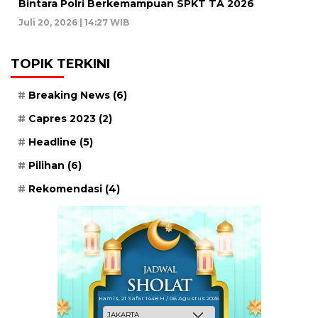
Bintara Polri Berkemampuan SPKT TA 2026
Juli 20, 2026 | 14:27 WIB
TOPIK TERKINI
Breaking News
(6)
Capres 2023
(2)
Headline
(5)
Pilihan
(6)
Rekomendasi
(4)
Kamis, 21 Safar 1448 H / 06 Agustus 2026