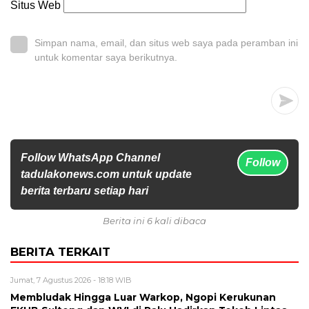
Situs Web
Simpan nama, email, dan situs web saya pada peramban ini
untuk komentar saya berikutnya.
Follow WhatsApp Channel
Follow
tadulakonews.com untuk update
berita terbaru setiap hari
Berita ini 6 kali dibaca
BERITA TERKAIT
Jumat, 7 Agustus 2026 - 18:18 WIB
Membludak Hingga Luar Warkop, Ngopi Kerukunan