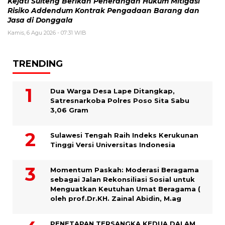
Kejati Sulteng Berikan Penerangan Hukum Mitigasi
Risiko Addendum Kontrak Pengadaan Barang dan
Jasa di Donggala
Kamis, 6 Agu 2026 - 07:31 WIB
TRENDING
Dua Warga Desa Lape Ditangkap,
Satresnarkoba Polres Poso Sita Sabu
3,06 Gram
Sulawesi Tengah Raih Indeks Kerukunan
Tinggi Versi Universitas Indonesia
Momentum Paskah: Moderasi Beragama
sebagai Jalan Rekonsiliasi Sosial untuk
Menguatkan Keutuhan Umat Beragama (
oleh prof.Dr.KH. Zainal Abidin, M.ag
PENETAPAN TERSANGKA KEDUA DALAM