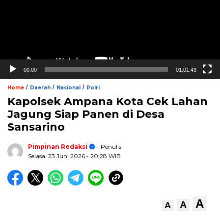
00:00
01:01:43
/
/
/
Home
Daerah
Nasional
Polri
Kapolsek Ampana Kota Cek Lahan
Jagung Siap Panen di Desa
Sansarino
Pimpinan Redaksi
- Penulis
Selasa, 23 Juni 2026
- 20:28 WIB
A
A
A