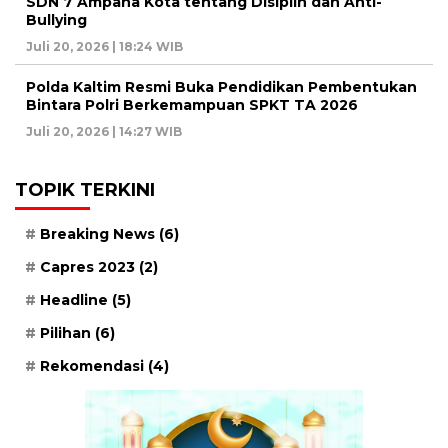
SDN 7 Ampana Kota tentang Disiplin dan Anti-
Bullying
Juli 20, 2026 | 18:24 WIB
Polda Kaltim Resmi Buka Pendidikan Pembentukan
Bintara Polri Berkemampuan SPKT TA 2026
Juli 20, 2026 | 14:27 WIB
TOPIK TERKINI
Breaking News
(6)
Capres 2023
(2)
Headline
(5)
Pilihan
(6)
Rekomendasi
(4)