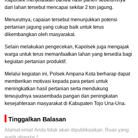
dari lahan tersebut mencapai sekitar 2 ton jagung.
Menurutnya, capaian tersebut menunjukkan potensi
pertanian jagung yang cukup baik untuk terus
dikembangkan oleh masyarakat.
Selain melakukan pengecekan, Kapolsek juga mengajak
warga untuk terus memanfaatkan lahan yang tersedia bagi
kegiatan pertanian produktif.
Melalui kegiatan ini, Polsek Ampana Kota berharap dapat
memberikan motivasi kepada para petani untuk
meningkatkan hasil pertanian serta mendukung
terwujudnya swasembada pangan dan peningkatan
kesejahteraan masyarakat di Kabupaten Tojo Una-Una.
Tinggalkan Balasan
Alamat email Anda tidak akan dipublikasikan.
Ruas yang
wajib ditandai
*