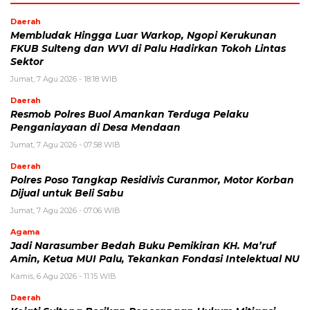
Daerah
Membludak Hingga Luar Warkop, Ngopi Kerukunan
FKUB Sulteng dan WVI di Palu Hadirkan Tokoh Lintas
Sektor
Jumat, 7 Agu 2026 - 18:18 WIB
Daerah
Resmob Polres Buol Amankan Terduga Pelaku
Penganiayaan di Desa Mendaan
Jumat, 7 Agu 2026 - 07:58 WIB
Daerah
Polres Poso Tangkap Residivis Curanmor, Motor Korban
Dijual untuk Beli Sabu
Jumat, 7 Agu 2026 - 07:06 WIB
Agama
Jadi Narasumber Bedah Buku Pemikiran KH. Ma’ruf
Amin, Ketua MUI Palu, Tekankan Fondasi Intelektual NU
Kamis, 6 Agu 2026 - 11:15 WIB
Daerah