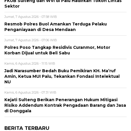
FKUB Sulteng dan WVI di Palu Hadirkan Tokoh Lintas
Sektor
Jumat, 7 Agustus 2026 - 07:58 WIB
Resmob Polres Buol Amankan Terduga Pelaku
Penganiayaan di Desa Mendaan
Jumat, 7 Agustus 2026 - 07:06 WIB
Polres Poso Tangkap Residivis Curanmor, Motor
Korban Dijual untuk Beli Sabu
Kamis, 6 Agustus 2026 - 11:15 WIB
Jadi Narasumber Bedah Buku Pemikiran KH. Ma’ruf
Amin, Ketua MUI Palu, Tekankan Fondasi Intelektual
NU
Kamis, 6 Agustus 2026 - 07:31 WIB
Kejati Sulteng Berikan Penerangan Hukum Mitigasi
Risiko Addendum Kontrak Pengadaan Barang dan Jasa
di Donggala
BERITA TERBARU