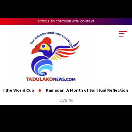
SCROLL TO CONTINUE WITH CONTENT
 World Cup
Ramadan: A Month of Spiritual Reflection, Devotion
LIVE TN
Pemutar
Video