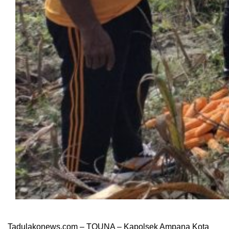
Tadulakonews.com – TOUNA – Kapolsek Ampana Kota