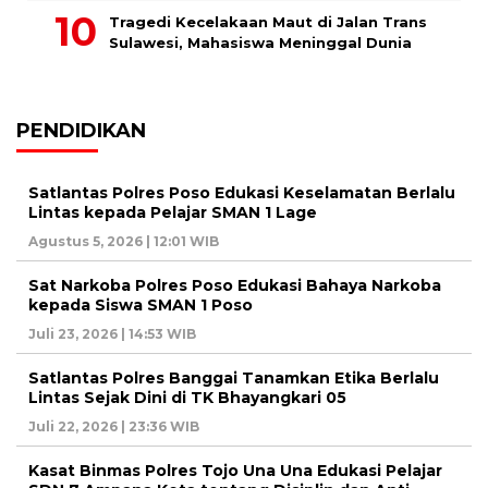
Tragedi Kecelakaan Maut di Jalan Trans
Sulawesi, Mahasiswa Meninggal Dunia
PENDIDIKAN
Satlantas Polres Poso Edukasi Keselamatan Berlalu
Lintas kepada Pelajar SMAN 1 Lage
Agustus 5, 2026 | 12:01 WIB
Sat Narkoba Polres Poso Edukasi Bahaya Narkoba
kepada Siswa SMAN 1 Poso
Juli 23, 2026 | 14:53 WIB
Satlantas Polres Banggai Tanamkan Etika Berlalu
Lintas Sejak Dini di TK Bhayangkari 05
Juli 22, 2026 | 23:36 WIB
Kasat Binmas Polres Tojo Una Una Edukasi Pelajar