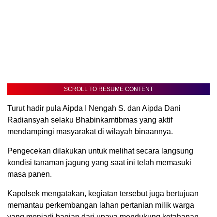
SCROLL TO RESUME CONTENT
Turut hadir pula Aipda I Nengah S. dan Aipda Dani
Radiansyah selaku Bhabinkamtibmas yang aktif
mendampingi masyarakat di wilayah binaannya.
Pengecekan dilakukan untuk melihat secara langsung
kondisi tanaman jagung yang saat ini telah memasuki
masa panen.
Kapolsek mengatakan, kegiatan tersebut juga bertujuan
memantau perkembangan lahan pertanian milik warga
yang menjadi bagian dari upaya mendukung ketahanan