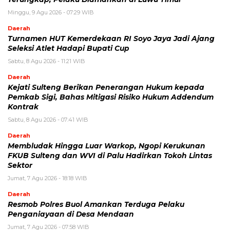
Minggu, 9 Agu 2026 - 07:29 WIB
Daerah
Turnamen HUT Kemerdekaan RI Soyo Jaya Jadi Ajang
Seleksi Atlet Hadapi Bupati Cup
Sabtu, 8 Agu 2026 - 11:21 WIB
Daerah
Kejati Sulteng Berikan Penerangan Hukum kepada
Pemkab Sigi, Bahas Mitigasi Risiko Hukum Addendum
Kontrak
Sabtu, 8 Agu 2026 - 07:41 WIB
Daerah
Membludak Hingga Luar Warkop, Ngopi Kerukunan
FKUB Sulteng dan WVI di Palu Hadirkan Tokoh Lintas
Sektor
Jumat, 7 Agu 2026 - 18:18 WIB
Daerah
Resmob Polres Buol Amankan Terduga Pelaku
Penganiayaan di Desa Mendaan
Jumat, 7 Agu 2026 - 07:58 WIB