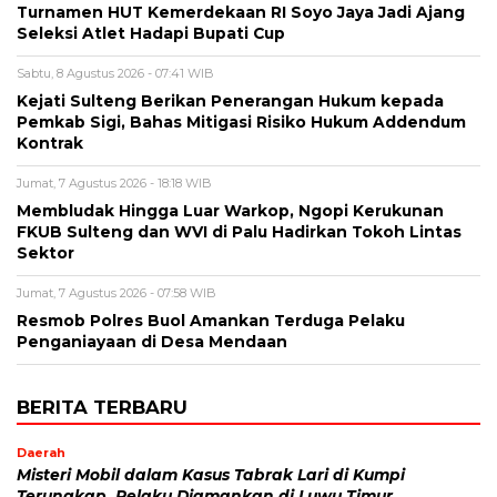
Turnamen HUT Kemerdekaan RI Soyo Jaya Jadi Ajang
Seleksi Atlet Hadapi Bupati Cup
Sabtu, 8 Agustus 2026 - 07:41 WIB
Kejati Sulteng Berikan Penerangan Hukum kepada
Pemkab Sigi, Bahas Mitigasi Risiko Hukum Addendum
Kontrak
Jumat, 7 Agustus 2026 - 18:18 WIB
Membludak Hingga Luar Warkop, Ngopi Kerukunan
FKUB Sulteng dan WVI di Palu Hadirkan Tokoh Lintas
Sektor
Jumat, 7 Agustus 2026 - 07:58 WIB
Resmob Polres Buol Amankan Terduga Pelaku
Penganiayaan di Desa Mendaan
BERITA TERBARU
Daerah
Misteri Mobil dalam Kasus Tabrak Lari di Kumpi
Terungkap, Pelaku Diamankan di Luwu Timur