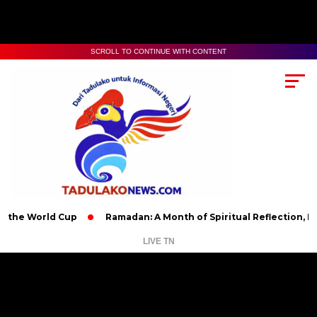
SCROLL TO CONTINUE WITH CONTENT
orld Cup
Ramadan: A Month of Spiritual Reflection, Devotion, 
LIVE TN
Pemutar
Video