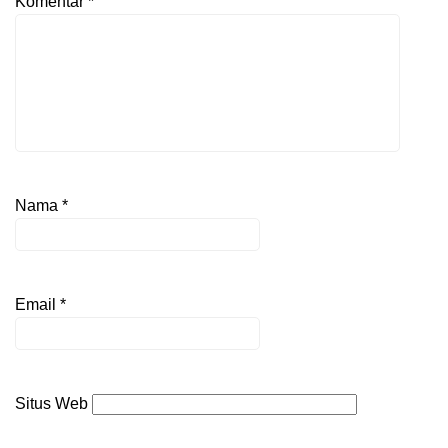
Komentar
*
Nama
*
Email
*
Situs Web