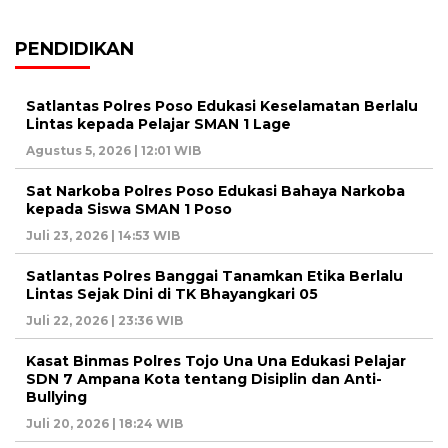
PENDIDIKAN
Satlantas Polres Poso Edukasi Keselamatan Berlalu
Lintas kepada Pelajar SMAN 1 Lage
Agustus 5, 2026 | 12:01 WIB
Sat Narkoba Polres Poso Edukasi Bahaya Narkoba
kepada Siswa SMAN 1 Poso
Juli 23, 2026 | 14:53 WIB
Satlantas Polres Banggai Tanamkan Etika Berlalu
Lintas Sejak Dini di TK Bhayangkari 05
Juli 22, 2026 | 23:36 WIB
Kasat Binmas Polres Tojo Una Una Edukasi Pelajar
SDN 7 Ampana Kota tentang Disiplin dan Anti-
Bullying
Juli 20, 2026 | 18:24 WIB