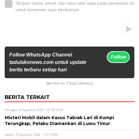
Simpan nama, email, dan situs web saya pada peramban ini
untuk komentar saya berikutnya.
Follow WhatsApp Channel
Follow
tadulakonews.com untuk update
berita terbaru setiap hari
Berita ini 7 kali dibaca
BERITA TERKAIT
Minggu, 9 Agustus 2026 - 07:29 WIB
Misteri Mobil dalam Kasus Tabrak Lari di Kumpi
Terungkap, Pelaku Diamankan di Luwu Timur
Sabtu, 8 Agustus 2026 - 11:21 WIB