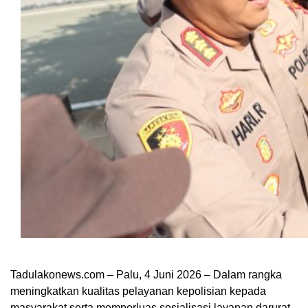
Tadulakonews.com – Palu, 4 Juni 2026 – Dalam rangka
meningkatkan kualitas pelayanan kepolisian kepada
masyarakat serta memperluas sosialisasi layanan darurat