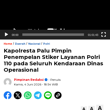
00:00
01:01:43
/
/
/
Home
Daerah
Nasional
Polri
Kapolresta Palu Pimpin
Penempelan Stiker Layanan Polri
110 pada Seluruh Kendaraan Dinas
Operasional
Pimpinan Redaksi
- Penulis
Kamis, 4 Juni 2026
- 18:54 WIB
A
A
A