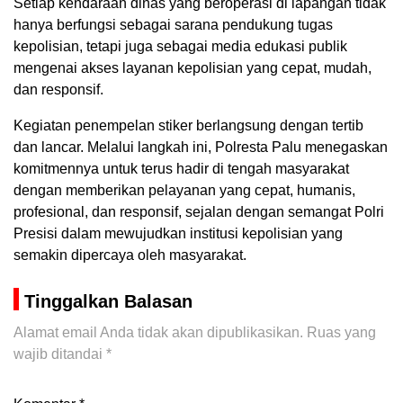
Setiap kendaraan dinas yang beroperasi di lapangan tidak
hanya berfungsi sebagai sarana pendukung tugas
kepolisian, tetapi juga sebagai media edukasi publik
mengenai akses layanan kepolisian yang cepat, mudah,
dan responsif.
Kegiatan penempelan stiker berlangsung dengan tertib
dan lancar. Melalui langkah ini, Polresta Palu menegaskan
komitmennya untuk terus hadir di tengah masyarakat
dengan memberikan pelayanan yang cepat, humanis,
profesional, dan responsif, sejalan dengan semangat Polri
Presisi dalam mewujudkan institusi kepolisian yang
semakin dipercaya oleh masyarakat.
Tinggalkan Balasan
Alamat email Anda tidak akan dipublikasikan.
Ruas yang
wajib ditandai
*