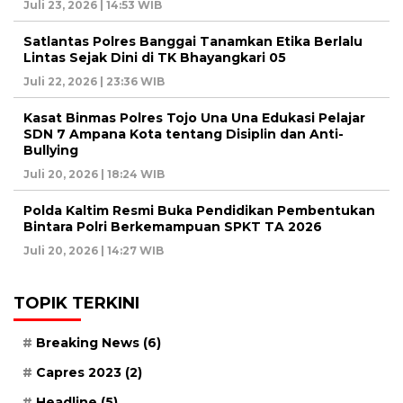
Juli 23, 2026 | 14:53 WIB
Satlantas Polres Banggai Tanamkan Etika Berlalu
Lintas Sejak Dini di TK Bhayangkari 05
Juli 22, 2026 | 23:36 WIB
Kasat Binmas Polres Tojo Una Una Edukasi Pelajar
SDN 7 Ampana Kota tentang Disiplin dan Anti-
Bullying
Juli 20, 2026 | 18:24 WIB
Polda Kaltim Resmi Buka Pendidikan Pembentukan
Bintara Polri Berkemampuan SPKT TA 2026
Juli 20, 2026 | 14:27 WIB
TOPIK TERKINI
Breaking News
(6)
Capres 2023
(2)
Headline
(5)