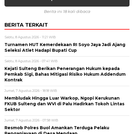
Berita ini 18 kali dibaca
BERITA TERKAIT
Sabtu, 8 Agustus 2026 - 11:21 WIB
Turnamen HUT Kemerdekaan RI Soyo Jaya Jadi Ajang
Seleksi Atlet Hadapi Bupati Cup
Sabtu, 8 Agustus 2026 - 07:41 WIB
Kejati Sulteng Berikan Penerangan Hukum kepada
Pemkab Sigi, Bahas Mitigasi Risiko Hukum Addendum
Kontrak
Jumat, 7 Agustus 2026 - 18:18 WIB
Membludak Hingga Luar Warkop, Ngopi Kerukunan
FKUB Sulteng dan WVI di Palu Hadirkan Tokoh Lintas
Sektor
Jumat, 7 Agustus 2026 - 07:58 WIB
Resmob Polres Buol Amankan Terduga Pelaku
Penganiayaan di Desa Mendaan