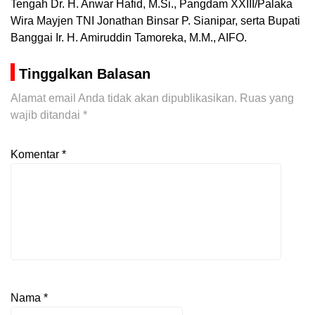
Tengah Dr. H. Anwar Hafid, M.Si., Pangdam XXIII/Palaka
Wira Mayjen TNI Jonathan Binsar P. Sianipar, serta Bupati
Banggai Ir. H. Amiruddin Tamoreka, M.M., AIFO.
Tinggalkan Balasan
Alamat email Anda tidak akan dipublikasikan.
Ruas yang
wajib ditandai
*
Komentar
*
Nama
*