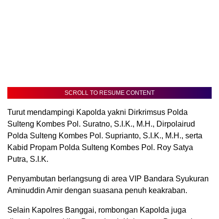
SCROLL TO RESUME CONTENT
Turut mendampingi Kapolda yakni Dirkrimsus Polda
Sulteng Kombes Pol. Suratno, S.I.K., M.H., Dirpolairud
Polda Sulteng Kombes Pol. Suprianto, S.I.K., M.H., serta
Kabid Propam Polda Sulteng Kombes Pol. Roy Satya
Putra, S.I.K.
Penyambutan berlangsung di area VIP Bandara Syukuran
Aminuddin Amir dengan suasana penuh keakraban.
Selain Kapolres Banggai, rombongan Kapolda juga