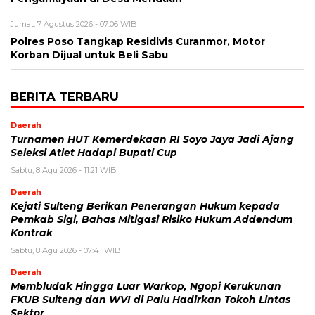
Jumat, 7 Agustus 2026 - 07:06 WIB
Polres Poso Tangkap Residivis Curanmor, Motor
Korban Dijual untuk Beli Sabu
BERITA TERBARU
Daerah
Turnamen HUT Kemerdekaan RI Soyo Jaya Jadi Ajang
Seleksi Atlet Hadapi Bupati Cup
Sabtu, 8 Agu 2026 - 11:21 WIB
Daerah
Kejati Sulteng Berikan Penerangan Hukum kepada
Pemkab Sigi, Bahas Mitigasi Risiko Hukum Addendum
Kontrak
Sabtu, 8 Agu 2026 - 07:41 WIB
Daerah
Membludak Hingga Luar Warkop, Ngopi Kerukunan
FKUB Sulteng dan WVI di Palu Hadirkan Tokoh Lintas
Sektor