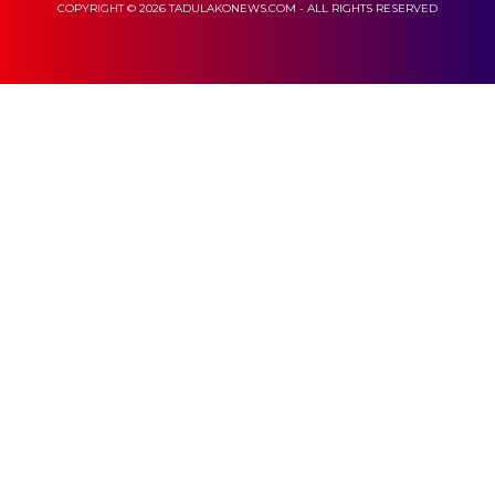
COPYRIGHT © 2026 TADULAKONEWS.COM - ALL RIGHTS RESERVED