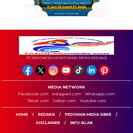
Waktu sholat berikutnya dalam:
0 jam 59 menit 50 detik
Sumber: Kemenag
PT INDONESIA MONITORING NEWS REDAKSI
MEDIA NETWORK
Facebook.com
Instagram.com
Whatsapp.com
Tiktok.com
Twitter.com
Youtube.com
HOME
REDAKSI
PEDOMAN MEDIA SIBER
DISCLAIMER
INFO IKLAN