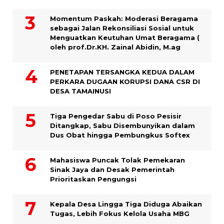
Momentum Paskah: Moderasi Beragama
sebagai Jalan Rekonsiliasi Sosial untuk
Menguatkan Keutuhan Umat Beragama (
oleh prof.Dr.KH. Zainal Abidin, M.ag
PENETAPAN TERSANGKA KEDUA DALAM
PERKARA DUGAAN KORUPSI DANA CSR DI
DESA TAMAINUSI
Tiga Pengedar Sabu di Poso Pesisir
Ditangkap, Sabu Disembunyikan dalam
Dus Obat hingga Pembungkus Softex
Mahasiswa Puncak Tolak Pemekaran
Sinak Jaya dan Desak Pemerintah
Prioritaskan Pengungsi
Kepala Desa Lingga Tiga Diduga Abaikan
Tugas, Lebih Fokus Kelola Usaha MBG