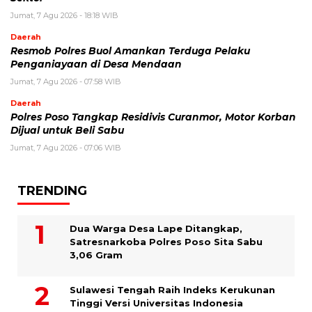
Jumat, 7 Agu 2026 - 18:18 WIB
Daerah
Resmob Polres Buol Amankan Terduga Pelaku
Penganiayaan di Desa Mendaan
Jumat, 7 Agu 2026 - 07:58 WIB
Daerah
Polres Poso Tangkap Residivis Curanmor, Motor Korban
Dijual untuk Beli Sabu
Jumat, 7 Agu 2026 - 07:06 WIB
TRENDING
Dua Warga Desa Lape Ditangkap,
Satresnarkoba Polres Poso Sita Sabu
3,06 Gram
Sulawesi Tengah Raih Indeks Kerukunan
Tinggi Versi Universitas Indonesia