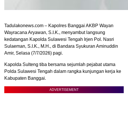
Tadulakonews.com – Kapolres Banggai AKBP Wayan
Wayracana Aryawan, S.I.K., menyambut langsung
kedatangan Kapolda Sulawesi Tengah Irjen Pol. Nasri
Sulaeman, S.I.K., M.H., di Bandara Syukuran Aminuddin
Amir, Selasa (7/7/2026) pagi.
Kapolda Sulteng tiba bersama sejumlah pejabat utama
Polda Sulawesi Tengah dalam rangka kunjungan kerja ke
Kabupaten Banggai.
ADVERTISEMENT