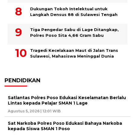
Dukungan Tokoh Intelektual untuk
Langkah Densus 88 di Sulawesi Tengah
Tiga Pengedar Sabu di Lage Ditangkap,
Polres Poso Sita 4,66 Gram Sabu
Tragedi Kecelakaan Maut di Jalan Trans
Sulawesi, Mahasiswa Meninggal Dunia
PENDIDIKAN
Satlantas Polres Poso Edukasi Keselamatan Berlalu
Lintas kepada Pelajar SMAN 1 Lage
Agustus 5, 2026 | 12:01 WIB
Sat Narkoba Polres Poso Edukasi Bahaya Narkoba
kepada Siswa SMAN 1 Poso