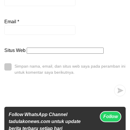
Email
*
Situs Web
Simpan nama, email, dan situs web saya pada peramban ini
untuk komentar saya berikutnya.
Follow WhatsApp Channel
Follow
tadulakonews.com untuk update
berita terbaru setiap hari