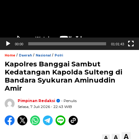
00:00
01:01:43
/
/
/
Home
Daerah
Nasional
Polri
Kapolres Banggai Sambut
Kedatangan Kapolda Sulteng di
Bandara Syukuran Aminuddin
Amir
Pimpinan Redaksi
- Penulis
Selasa, 7 Juli 2026
- 22:43 WIB
A
A
A