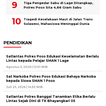
Tiga Pengedar Sabu di Lage Ditangkap,
Polres Poso Sita 4,66 Gram Sabu
Tragedi Kecelakaan Maut di Jalan Trans
Sulawesi, Mahasiswa Meninggal Dunia
PENDIDIKAN
Satlantas Polres Poso Edukasi Keselamatan Berlalu
Lintas kepada Pelajar SMAN 1 Lage
Agustus 5, 2026 | 12:01 WIB
Sat Narkoba Polres Poso Edukasi Bahaya Narkoba
kepada Siswa SMAN 1 Poso
Juli 23, 2026 | 14:53 WIB
Satlantas Polres Banggai Tanamkan Etika Berlalu
Lintas Sejak Dini di TK Bhayangkari 05