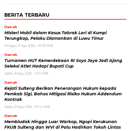
BERITA TERBARU
Daerah
Misteri Mobil dalam Kasus Tabrak Lari di Kumpi
Terungkap, Pelaku Diamankan di Luwu Timur
Minggu, 9 Agu 2026 - 07:29 WIB
Daerah
Turnamen HUT Kemerdekaan RI Soyo Jaya Jadi Ajang
Seleksi Atlet Hadapi Bupati Cup
Sabtu, 8 Agu 2026 - 11:21 WIB
Daerah
Kejati Sulteng Berikan Penerangan Hukum kepada
Pemkab Sigi, Bahas Mitigasi Risiko Hukum Addendum
Kontrak
Sabtu, 8 Agu 2026 - 07:41 WIB
Daerah
Membludak Hingga Luar Warkop, Ngopi Kerukunan
FKUB Sulteng dan WVI di Palu Hadirkan Tokoh Lintas