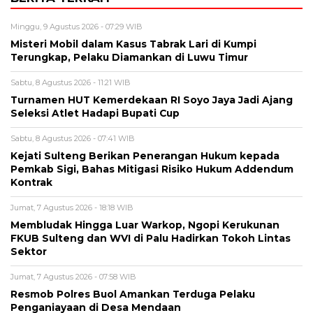
Minggu, 9 Agustus 2026 - 07:29 WIB
Misteri Mobil dalam Kasus Tabrak Lari di Kumpi
Terungkap, Pelaku Diamankan di Luwu Timur
Sabtu, 8 Agustus 2026 - 11:21 WIB
Turnamen HUT Kemerdekaan RI Soyo Jaya Jadi Ajang
Seleksi Atlet Hadapi Bupati Cup
Sabtu, 8 Agustus 2026 - 07:41 WIB
Kejati Sulteng Berikan Penerangan Hukum kepada
Pemkab Sigi, Bahas Mitigasi Risiko Hukum Addendum
Kontrak
Jumat, 7 Agustus 2026 - 18:18 WIB
Membludak Hingga Luar Warkop, Ngopi Kerukunan
FKUB Sulteng dan WVI di Palu Hadirkan Tokoh Lintas
Sektor
Jumat, 7 Agustus 2026 - 07:58 WIB
Resmob Polres Buol Amankan Terduga Pelaku
Penganiayaan di Desa Mendaan