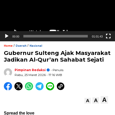
00:00
01:01:43
/
/
Home
Daerah
Nasional
Gubernur Sulteng Ajak Masyarakat
Jadikan Al-Qur’an Sahabat Sejati
Pimpinan Redaksi
- Penulis
Rabu, 25 Maret 2026
- 17:16 WIB
A
A
A
Spread the love