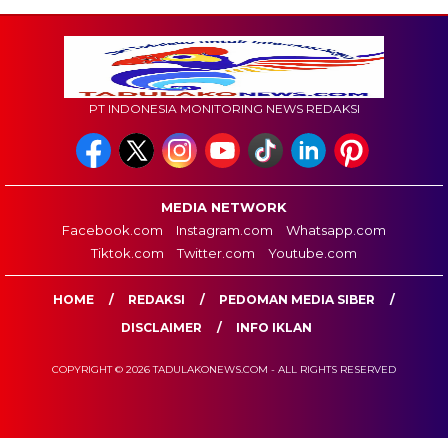
PT INDONESIA MONITORING NEWS REDAKSI
MEDIA NETWORK
Facebook.com
Instagram.com
Whatsapp.com
Tiktok.com
Twitter.com
Youtube.com
HOME
REDAKSI
PEDOMAN MEDIA SIBER
DISCLAIMER
INFO IKLAN
COPYRIGHT © 2026 TADULAKONEWS.COM - ALL RIGHTS RESERVED