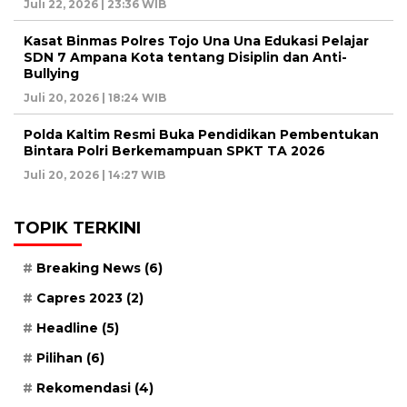
Juli 22, 2026 | 23:36 WIB
Kasat Binmas Polres Tojo Una Una Edukasi Pelajar
SDN 7 Ampana Kota tentang Disiplin dan Anti-
Bullying
Juli 20, 2026 | 18:24 WIB
Polda Kaltim Resmi Buka Pendidikan Pembentukan
Bintara Polri Berkemampuan SPKT TA 2026
Juli 20, 2026 | 14:27 WIB
TOPIK TERKINI
Breaking News
(6)
Capres 2023
(2)
Headline
(5)
Pilihan
(6)
Rekomendasi
(4)