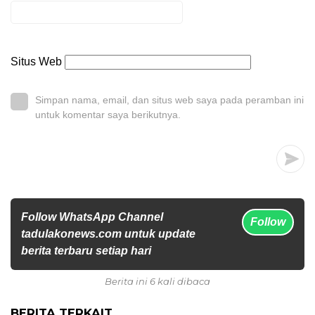
Situs Web
Simpan nama, email, dan situs web saya pada peramban ini
untuk komentar saya berikutnya.
Follow WhatsApp Channel
Follow
tadulakonews.com untuk update
berita terbaru setiap hari
Berita ini 6 kali dibaca
BERITA TERKAIT