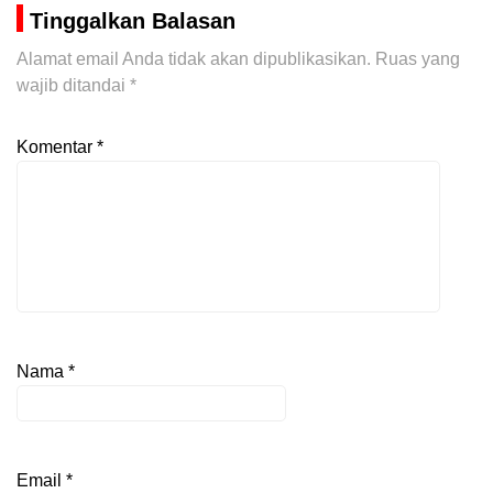
Tinggalkan Balasan
Alamat email Anda tidak akan dipublikasikan.
Ruas yang
wajib ditandai
*
Komentar
*
Nama
*
Email
*