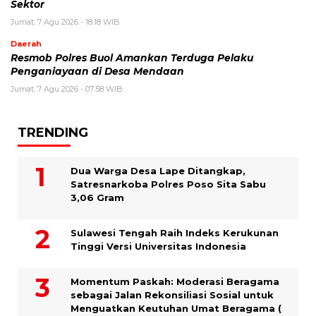
Sektor
Jumat, 7 Agu 2026 - 18:18 WIB
Daerah
Resmob Polres Buol Amankan Terduga Pelaku
Penganiayaan di Desa Mendaan
Jumat, 7 Agu 2026 - 07:58 WIB
TRENDING
Dua Warga Desa Lape Ditangkap,
Satresnarkoba Polres Poso Sita Sabu
3,06 Gram
Sulawesi Tengah Raih Indeks Kerukunan
Tinggi Versi Universitas Indonesia
Momentum Paskah: Moderasi Beragama
sebagai Jalan Rekonsiliasi Sosial untuk
Menguatkan Keutuhan Umat Beragama (