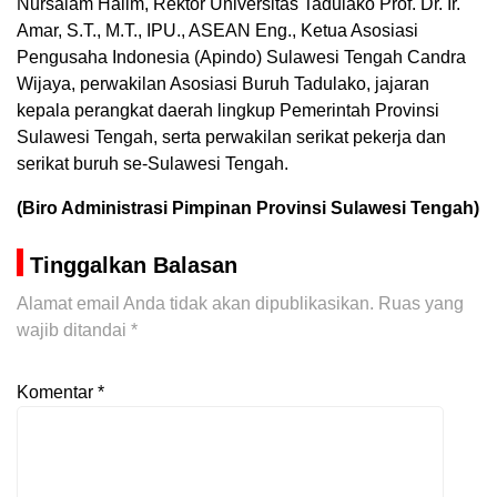
Nursalam Halim, Rektor Universitas Tadulako Prof. Dr. Ir.
Amar, S.T., M.T., IPU., ASEAN Eng., Ketua Asosiasi
Pengusaha Indonesia (Apindo) Sulawesi Tengah Candra
Wijaya, perwakilan Asosiasi Buruh Tadulako, jajaran
kepala perangkat daerah lingkup Pemerintah Provinsi
Sulawesi Tengah, serta perwakilan serikat pekerja dan
serikat buruh se-Sulawesi Tengah.
(Biro Administrasi Pimpinan Provinsi Sulawesi Tengah)
Tinggalkan Balasan
Alamat email Anda tidak akan dipublikasikan.
Ruas yang
wajib ditandai
*
Komentar
*