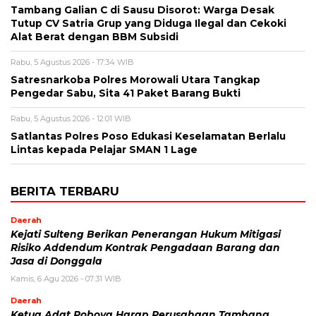
Tambang Galian C di Sausu Disorot: Warga Desak
Tutup CV Satria Grup yang Diduga Ilegal dan Cekoki
Alat Berat dengan BBM Subsidi
Rabu, 5 Agustus 2026 - 17:34 WIB
Satresnarkoba Polres Morowali Utara Tangkap
Pengedar Sabu, Sita 41 Paket Barang Bukti
Rabu, 5 Agustus 2026 - 12:01 WIB
Satlantas Polres Poso Edukasi Keselamatan Berlalu
Lintas kepada Pelajar SMAN 1 Lage
BERITA TERBARU
Daerah
Kejati Sulteng Berikan Penerangan Hukum Mitigasi
Risiko Addendum Kontrak Pengadaan Barang dan
Jasa di Donggala
Kamis, 6 Agu 2026 - 07:31 WIB
Daerah
Ketua Adat Poboya Harap Perusahaan Tambang