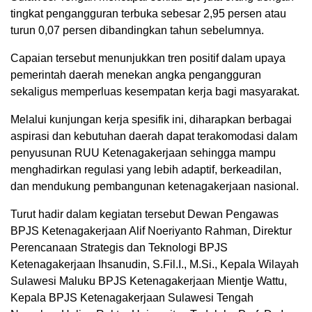
tingkat pengangguran terbuka sebesar 2,95 persen atau
turun 0,07 persen dibandingkan tahun sebelumnya.
Capaian tersebut menunjukkan tren positif dalam upaya
pemerintah daerah menekan angka pengangguran
sekaligus memperluas kesempatan kerja bagi masyarakat.
Melalui kunjungan kerja spesifik ini, diharapkan berbagai
aspirasi dan kebutuhan daerah dapat terakomodasi dalam
penyusunan RUU Ketenagakerjaan sehingga mampu
menghadirkan regulasi yang lebih adaptif, berkeadilan,
dan mendukung pembangunan ketenagakerjaan nasional.
Turut hadir dalam kegiatan tersebut Dewan Pengawas
BPJS Ketenagakerjaan Alif Noeriyanto Rahman, Direktur
Perencanaan Strategis dan Teknologi BPJS
Ketenagakerjaan Ihsanudin, S.Fil.I., M.Si., Kepala Wilayah
Sulawesi Maluku BPJS Ketenagakerjaan Mientje Wattu,
Kepala BPJS Ketenagakerjaan Sulawesi Tengah