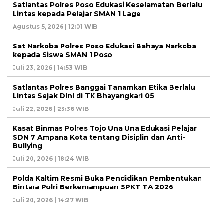
Satlantas Polres Poso Edukasi Keselamatan Berlalu
Lintas kepada Pelajar SMAN 1 Lage
Agustus 5, 2026 | 12:01 WIB
Sat Narkoba Polres Poso Edukasi Bahaya Narkoba
kepada Siswa SMAN 1 Poso
Juli 23, 2026 | 14:53 WIB
Satlantas Polres Banggai Tanamkan Etika Berlalu
Lintas Sejak Dini di TK Bhayangkari 05
Juli 22, 2026 | 23:36 WIB
Kasat Binmas Polres Tojo Una Una Edukasi Pelajar
SDN 7 Ampana Kota tentang Disiplin dan Anti-
Bullying
Juli 20, 2026 | 18:24 WIB
Polda Kaltim Resmi Buka Pendidikan Pembentukan
Bintara Polri Berkemampuan SPKT TA 2026
Juli 20, 2026 | 14:27 WIB