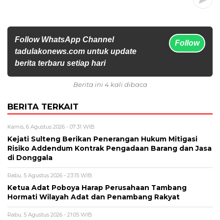
Follow WhatsApp Channel
Follow
tadulakonews.com untuk update
berita terbaru setiap hari
Berita ini 4 kali dibaca
BERITA TERKAIT
Kamis, 6 Agustus 2026 - 07:31 WIB
Kejati Sulteng Berikan Penerangan Hukum Mitigasi
Risiko Addendum Kontrak Pengadaan Barang dan Jasa
di Donggala
Rabu, 5 Agustus 2026 - 23:15 WIB
Ketua Adat Poboya Harap Perusahaan Tambang
Hormati Wilayah Adat dan Penambang Rakyat
Rabu, 5 Agustus 2026 - 21:05 WIB