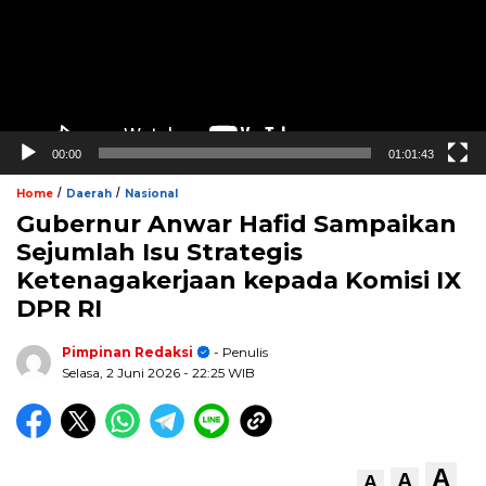
00:00
01:01:43
/
/
Home
Daerah
Nasional
Gubernur Anwar Hafid Sampaikan
Sejumlah Isu Strategis
Ketenagakerjaan kepada Komisi IX
DPR RI
Pimpinan Redaksi
- Penulis
Selasa, 2 Juni 2026
- 22:25 WIB
A
A
A