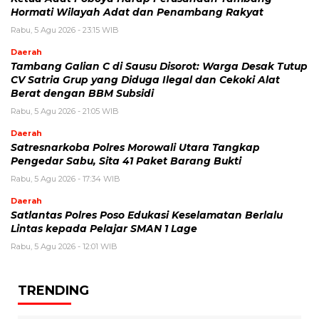
Hormati Wilayah Adat dan Penambang Rakyat
Rabu, 5 Agu 2026 - 23:15 WIB
Daerah
Tambang Galian C di Sausu Disorot: Warga Desak Tutup
CV Satria Grup yang Diduga Ilegal dan Cekoki Alat
Berat dengan BBM Subsidi
Rabu, 5 Agu 2026 - 21:05 WIB
Daerah
Satresnarkoba Polres Morowali Utara Tangkap
Pengedar Sabu, Sita 41 Paket Barang Bukti
Rabu, 5 Agu 2026 - 17:34 WIB
Daerah
Satlantas Polres Poso Edukasi Keselamatan Berlalu
Lintas kepada Pelajar SMAN 1 Lage
Rabu, 5 Agu 2026 - 12:01 WIB
TRENDING