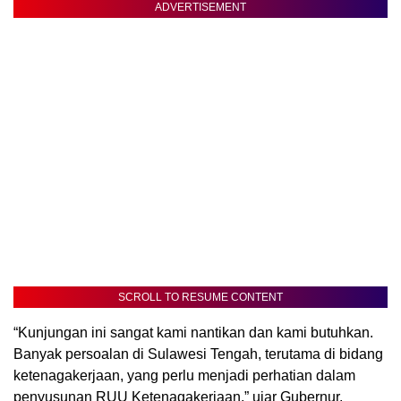
ADVERTISEMENT
SCROLL TO RESUME CONTENT
“Kunjungan ini sangat kami nantikan dan kami butuhkan.
Banyak persoalan di Sulawesi Tengah, terutama di bidang
ketenagakerjaan, yang perlu menjadi perhatian dalam
penyusunan RUU Ketenagakerjaan,” ujar Gubernur.