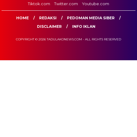
Tiktok.com
Twitter.com
Youtube.com
HOME
REDAKSI
PEDOMAN MEDIA SIBER
DISCLAIMER
INFO IKLAN
COPYRIGHT © 2026 TADULAKONEWS.COM - ALL RIGHTS RESERVED