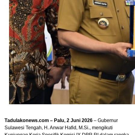
Tadulakonews.com – Palu, 2 Juni 2026
– Gubernur
Sulawesi Tengah, H. Anwar Hafid, M.Si., mengikuti
Kunjungan Kerja Spesifik Komisi IX DPR RI dalam rangka