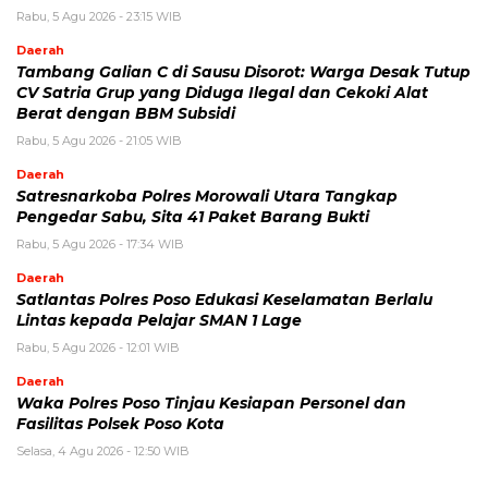
Rabu, 5 Agu 2026 - 23:15 WIB
Daerah
Tambang Galian C di Sausu Disorot: Warga Desak Tutup
CV Satria Grup yang Diduga Ilegal dan Cekoki Alat
Berat dengan BBM Subsidi
Rabu, 5 Agu 2026 - 21:05 WIB
Daerah
Satresnarkoba Polres Morowali Utara Tangkap
Pengedar Sabu, Sita 41 Paket Barang Bukti
Rabu, 5 Agu 2026 - 17:34 WIB
Daerah
Satlantas Polres Poso Edukasi Keselamatan Berlalu
Lintas kepada Pelajar SMAN 1 Lage
Rabu, 5 Agu 2026 - 12:01 WIB
Daerah
Waka Polres Poso Tinjau Kesiapan Personel dan
Fasilitas Polsek Poso Kota
Selasa, 4 Agu 2026 - 12:50 WIB