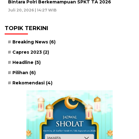
Bintara Polri Berkemampuan SPKT TA 2026
Juli 20, 2026 | 14:27 WIB
TOPIK TERKINI
Breaking News
(6)
Capres 2023
(2)
Headline
(5)
Pilihan
(6)
Rekomendasi
(4)
Kamis, 21 Safar 1448 H / 06 Agustus 2026