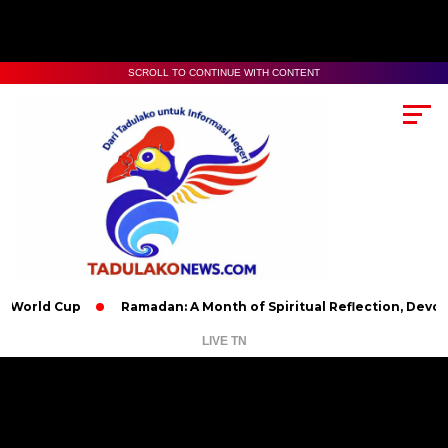
SCROLL TO CONTINUE WITH CONTENT
 Cup
Ramadan: A Month of Spiritual Reflection, Devotion, and
LIVE TN
Pemutar
Video