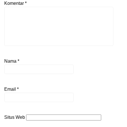
Komentar
*
Nama
*
Email
*
Situs Web