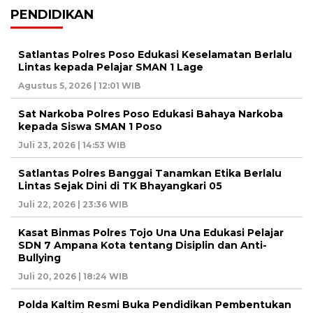
PENDIDIKAN
Satlantas Polres Poso Edukasi Keselamatan Berlalu
Lintas kepada Pelajar SMAN 1 Lage
Agustus 5, 2026 | 12:01 WIB
Sat Narkoba Polres Poso Edukasi Bahaya Narkoba
kepada Siswa SMAN 1 Poso
Juli 23, 2026 | 14:53 WIB
Satlantas Polres Banggai Tanamkan Etika Berlalu
Lintas Sejak Dini di TK Bhayangkari 05
Juli 22, 2026 | 23:36 WIB
Kasat Binmas Polres Tojo Una Una Edukasi Pelajar
SDN 7 Ampana Kota tentang Disiplin dan Anti-
Bullying
Juli 20, 2026 | 18:24 WIB
Polda Kaltim Resmi Buka Pendidikan Pembentukan