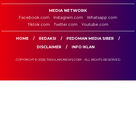
MEDIA NETWORK
Facebook.com
Instagram.com
Whatsapp.com
Tiktok.com
Twitter.com
Youtube.com
HOME
REDAKSI
PEDOMAN MEDIA SIBER
DISCLAIMER
INFO IKLAN
COPYRIGHT © 2026 TADULAKONEWS.COM - ALL RIGHTS RESERVED