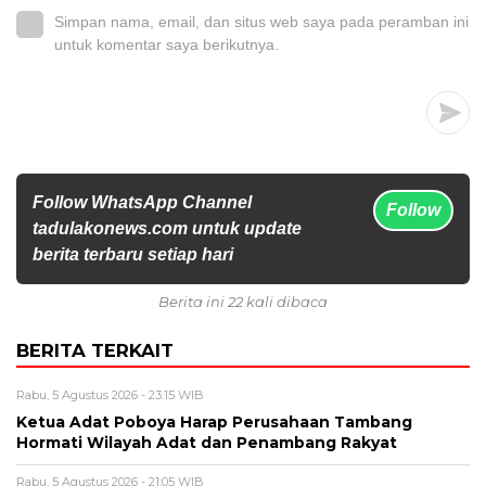
Simpan nama, email, dan situs web saya pada peramban ini
untuk komentar saya berikutnya.
Follow WhatsApp Channel
Follow
tadulakonews.com untuk update
berita terbaru setiap hari
Berita ini 22 kali dibaca
BERITA TERKAIT
Rabu, 5 Agustus 2026 - 23:15 WIB
Ketua Adat Poboya Harap Perusahaan Tambang
Hormati Wilayah Adat dan Penambang Rakyat
Rabu, 5 Agustus 2026 - 21:05 WIB