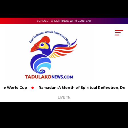
SCROLL TO CONTINUE WITH CONTENT
d Cup
Ramadan: A Month of Spiritual Reflection, Devotion, an
LIVE TN
Pemutar
Video