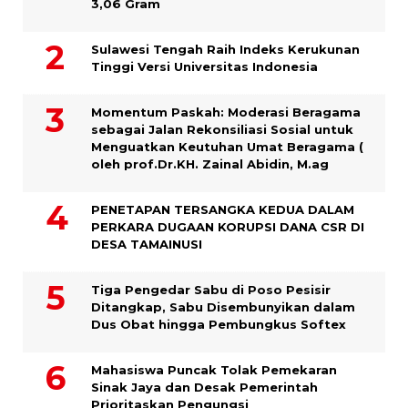
3,06 Gram
Sulawesi Tengah Raih Indeks Kerukunan
Tinggi Versi Universitas Indonesia
Momentum Paskah: Moderasi Beragama
sebagai Jalan Rekonsiliasi Sosial untuk
Menguatkan Keutuhan Umat Beragama (
oleh prof.Dr.KH. Zainal Abidin, M.ag
PENETAPAN TERSANGKA KEDUA DALAM
PERKARA DUGAAN KORUPSI DANA CSR DI
DESA TAMAINUSI
Tiga Pengedar Sabu di Poso Pesisir
Ditangkap, Sabu Disembunyikan dalam
Dus Obat hingga Pembungkus Softex
Mahasiswa Puncak Tolak Pemekaran
Sinak Jaya dan Desak Pemerintah
Prioritaskan Pengungsi