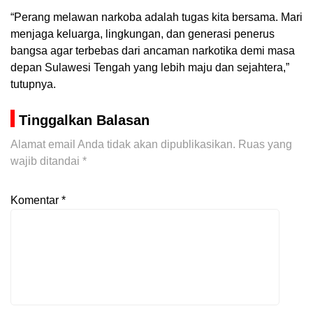
“Perang melawan narkoba adalah tugas kita bersama. Mari
menjaga keluarga, lingkungan, dan generasi penerus
bangsa agar terbebas dari ancaman narkotika demi masa
depan Sulawesi Tengah yang lebih maju dan sejahtera,”
tutupnya.
Tinggalkan Balasan
Alamat email Anda tidak akan dipublikasikan.
Ruas yang
wajib ditandai
*
Komentar
*