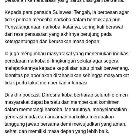
persoalan kemanusiaan yang harus ditangani bersama.
Kepada para pemuda Sulawesi Tengah, ia berpesan agar
tidak pernah mencoba narkoba dalam bentuk apa pun.
Penyalahgunaan narkoba, katanya, sering kali berawal
dari rasa penasaran yang akhirnya berujung pada
ketergantungan dan kerusakan masa depan.
Ia juga mengimbau masyarakat yang menemukan indikasi
peredaran narkoba di lingkungan sekitar agar segera
melaporkannya kepada kepolisian atau pihak berwenang.
Identitas pelapor akan dirahasiakan sehingga masyarakat
tidak perlu takut memberikan informasi.
Di akhir podcast, Dirresnarkoba berharap seluruh elemen
masyarakat dapat bersatu dan memperkuat komitmen
dalam memerangi narkoba. Menurutnya, menyelamatkan
generasi muda dari ancaman narkotika merupakan
tanggung jawab bersama demi mewujudkan yang aman,
sehat, dan memiliki masa depan yang lebih baik.