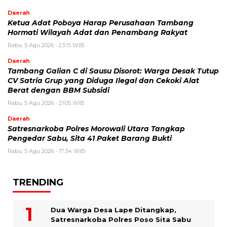
Daerah
Ketua Adat Poboya Harap Perusahaan Tambang
Hormati Wilayah Adat dan Penambang Rakyat
Rabu, 5 Agu 2026 - 23:15 WIB
Daerah
Tambang Galian C di Sausu Disorot: Warga Desak Tutup
CV Satria Grup yang Diduga Ilegal dan Cekoki Alat
Berat dengan BBM Subsidi
Rabu, 5 Agu 2026 - 21:05 WIB
Daerah
Satresnarkoba Polres Morowali Utara Tangkap
Pengedar Sabu, Sita 41 Paket Barang Bukti
Rabu, 5 Agu 2026 - 17:34 WIB
TRENDING
Dua Warga Desa Lape Ditangkap,
Satresnarkoba Polres Poso Sita Sabu