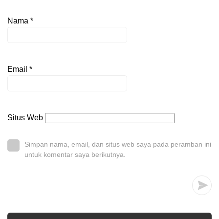
Nama
*
Email
*
Situs Web
Simpan nama, email, dan situs web saya pada peramban ini
untuk komentar saya berikutnya.