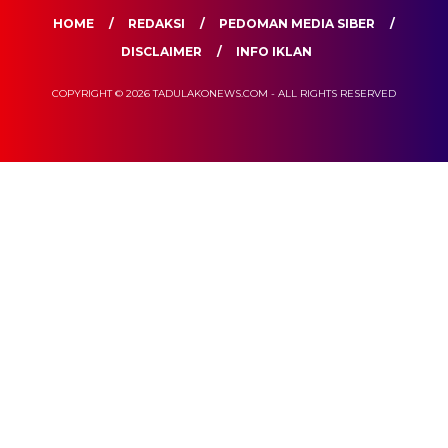
HOME
REDAKSI
PEDOMAN MEDIA SIBER
DISCLAIMER
INFO IKLAN
COPYRIGHT © 2026 TADULAKONEWS.COM - ALL RIGHTS RESERVED