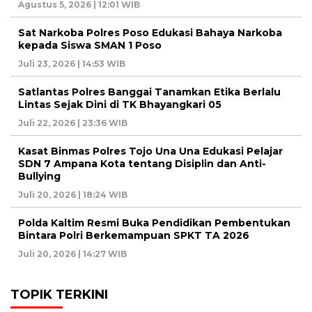
Agustus 5, 2026 | 12:01 WIB
Sat Narkoba Polres Poso Edukasi Bahaya Narkoba
kepada Siswa SMAN 1 Poso
Juli 23, 2026 | 14:53 WIB
Satlantas Polres Banggai Tanamkan Etika Berlalu
Lintas Sejak Dini di TK Bhayangkari 05
Juli 22, 2026 | 23:36 WIB
Kasat Binmas Polres Tojo Una Una Edukasi Pelajar
SDN 7 Ampana Kota tentang Disiplin dan Anti-
Bullying
Juli 20, 2026 | 18:24 WIB
Polda Kaltim Resmi Buka Pendidikan Pembentukan
Bintara Polri Berkemampuan SPKT TA 2026
Juli 20, 2026 | 14:27 WIB
TOPIK TERKINI