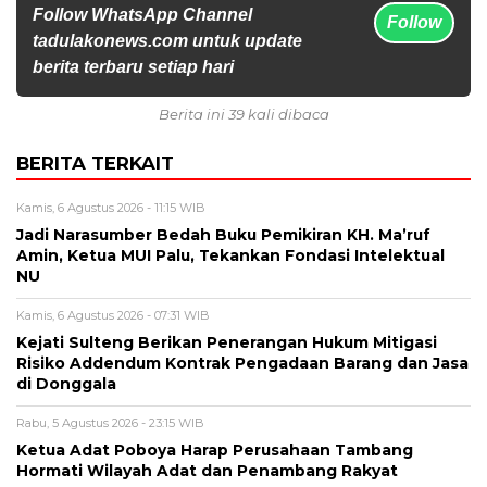
Follow WhatsApp Channel
Follow
tadulakonews.com untuk update
berita terbaru setiap hari
Berita ini 39 kali dibaca
BERITA TERKAIT
Kamis, 6 Agustus 2026 - 11:15 WIB
Jadi Narasumber Bedah Buku Pemikiran KH. Ma’ruf
Amin, Ketua MUI Palu, Tekankan Fondasi Intelektual
NU
Kamis, 6 Agustus 2026 - 07:31 WIB
Kejati Sulteng Berikan Penerangan Hukum Mitigasi
Risiko Addendum Kontrak Pengadaan Barang dan Jasa
di Donggala
Rabu, 5 Agustus 2026 - 23:15 WIB
Ketua Adat Poboya Harap Perusahaan Tambang
Hormati Wilayah Adat dan Penambang Rakyat