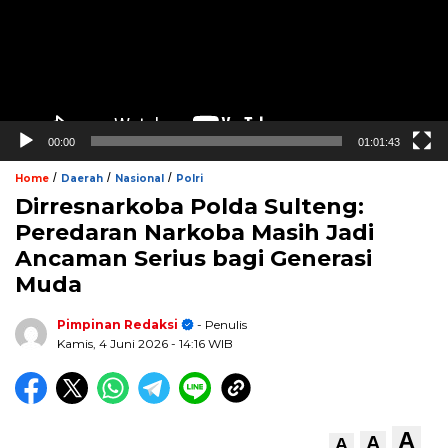
00:00
01:01:43
/
/
/
Home
Daerah
Nasional
Polri
Dirresnarkoba Polda Sulteng:
Peredaran Narkoba Masih Jadi
Ancaman Serius bagi Generasi
Muda
Pimpinan Redaksi
- Penulis
Kamis, 4 Juni 2026
- 14:16 WIB
A
A
A