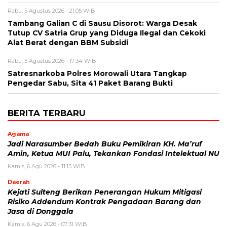
Rabu, 5 Agustus 2026 - 21:05 WIB
Tambang Galian C di Sausu Disorot: Warga Desak
Tutup CV Satria Grup yang Diduga Ilegal dan Cekoki
Alat Berat dengan BBM Subsidi
Rabu, 5 Agustus 2026 - 17:34 WIB
Satresnarkoba Polres Morowali Utara Tangkap
Pengedar Sabu, Sita 41 Paket Barang Bukti
BERITA TERBARU
Agama
Jadi Narasumber Bedah Buku Pemikiran KH. Ma’ruf
Amin, Ketua MUI Palu, Tekankan Fondasi Intelektual NU
Kamis, 6 Agu 2026 - 11:15 WIB
Daerah
Kejati Sulteng Berikan Penerangan Hukum Mitigasi
Risiko Addendum Kontrak Pengadaan Barang dan
Jasa di Donggala
Kamis, 6 Agu 2026 - 07:31 WIB